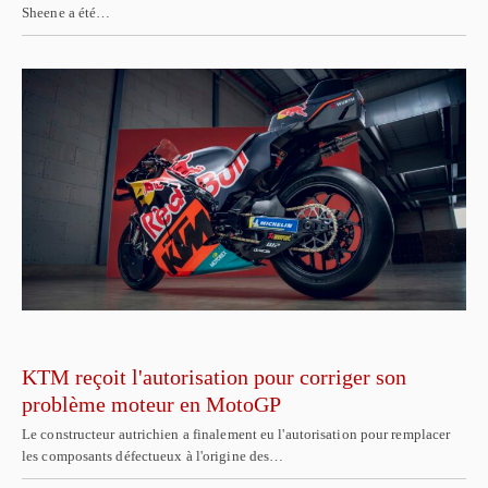
Sheene a été…
KTM reçoit l'autorisation pour corriger son
problème moteur en MotoGP
Le constructeur autrichien a finalement eu l'autorisation pour remplacer
les composants défectueux à l'origine des…