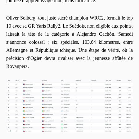
journée d’apprentissage rude, mais formatrice.
Oliver Solberg, tout juste sacré champion WRC2, fermait le top
10 avec sa GR Yaris Rally2. Le Suédois, non éligible aux points,
laissait la tête de la catégorie à Alejandro Cachón. Samedi
s’annonce colossal : six spéciales, 103,64 kilomètres, entre
Allemagne et République tchèque. Une étape de vérité, où la
précision d’Ogier devra rivaliser avec la jeunesse affûtée de
Rovanperä.