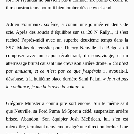
titre constructeurs pourrait bien tomber dès ce week-end.
Adrien Fourmaux, sixième, a connu une journée en dents de
scie. Après des soucis d’équilibre sur sa i20 N Rally1, il s’est
racheté l’après-midi avec un superbe deuxième temps dans la
SS7. Moins de réussite pour Thierry Neuville. Le Belge a dû
composer avec un capot récalcitrant, du sous-virage, et un
atterrissage brutal causant une crevaison arrière droite.
« Ce n’est
pas amusant, et ce n’est pas ce que j’espérais »
, avouait-il,
désabusé, à la huitième place derrière Sami Pajari.
« Je n’ai pas
la confiance, je me bats avec la voiture. »
Grégoire Munster a connu pire sort encore. Sur le même saut
que Neuville, sa Ford Puma M-Sport a cédé, suspension arrière
brisée. Abandon. Son équipier Josh McErlean, lui, s’en est
mieux tiré, terminant neuvième malgré une direction tordue. Une