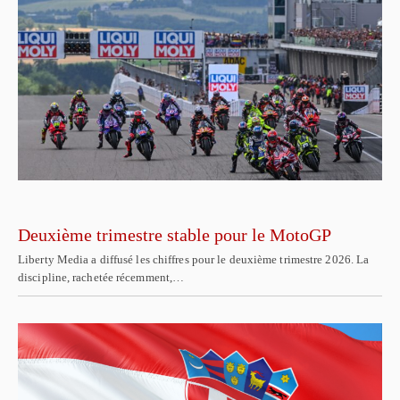
Deuxième trimestre stable pour le MotoGP
Liberty Media a diffusé les chiffres pour le deuxième trimestre 2026. La
discipline, rachetée récemment,…