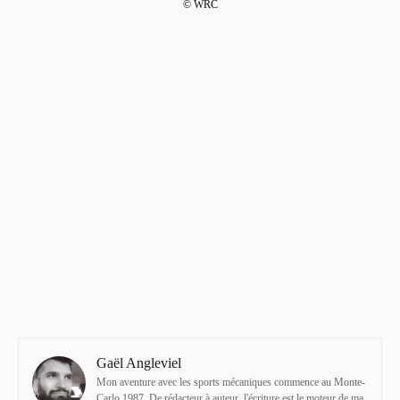
© WRC
Gaël Angleviel
Mon aventure avec les sports mécaniques commence au Monte-
Carlo 1987. De rédacteur à auteur, l'écriture est le moteur de ma