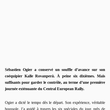
Sébastien Ogier a conservé un souffle d’avance sur son
coéquipier Kalle Rovanperä. À peine six dixièmes. Mais
suffisants pour garder le contrôle, au terme d’une première
journée exténuante du Central European Rally.
Ogier a dicté le tempo dès le départ. Son expérience, véritable
boussole, l’a guidé à travers les six spéciales du jour, près de