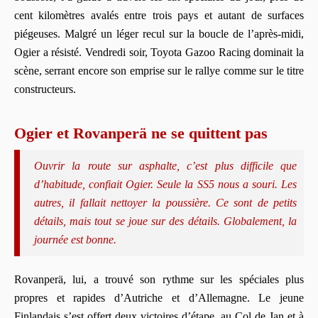
cent kilomètres avalés entre trois pays et autant de surfaces
piégeuses. Malgré un léger recul sur la boucle de l’après-midi,
Ogier a résisté. Vendredi soir, Toyota Gazoo Racing dominait la
scène, serrant encore son emprise sur le rallye comme sur le titre
constructeurs.
Ogier et Rovanperä ne se quittent pas
Ouvrir la route sur asphalte, c’est plus difficile que
d’habitude, confiait Ogier. Seule la SS5 nous a souri. Les
autres, il fallait nettoyer la poussière. Ce sont de petits
détails, mais tout se joue sur des détails. Globalement, la
journée est bonne.
Rovanperä, lui, a trouvé son rythme sur les spéciales plus
propres et rapides d’Autriche et d’Allemagne. Le jeune
Finlandais s’est offert deux victoires d’étape, au Col de Jan et à