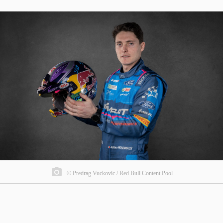
© Predrag Vuckovic / Red Bull Content Pool