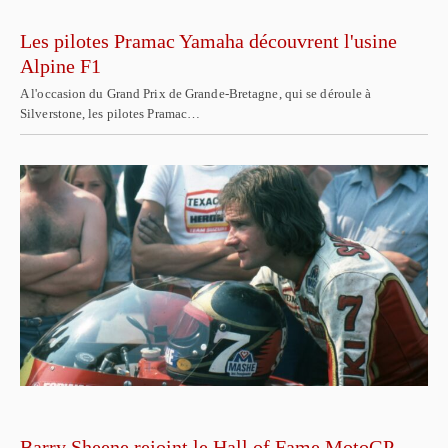
Les pilotes Pramac Yamaha découvrent l'usine
Alpine F1
A l'occasion du Grand Prix de Grande-Bretagne, qui se déroule à
Silverstone, les pilotes Pramac…
Barry Sheene rejoint le Hall of Fame MotoGP