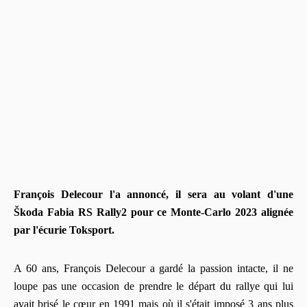
François Delecour l'a annoncé, il sera au volant d'une
Škoda Fabia RS Rally2 pour ce Monte-Carlo 2023 alignée
par l'écurie Toksport.
A 60 ans, François Delecour a gardé la passion intacte, il ne
loupe pas une occasion de prendre le départ du rallye qui lui
avait brisé le cœur en 1991 mais où il s'était imposé 3 ans plus