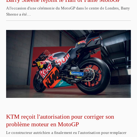
A l'occasion d'une cérémonie du MotoGP dans le centre de Londres, Barry
Sheene a été…
KTM reçoit l'autorisation pour corriger son
problème moteur en MotoGP
Le constructeur autrichien a finalement eu l'autorisation pour remplacer