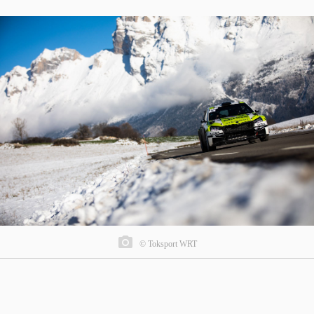
© Toksport WRT