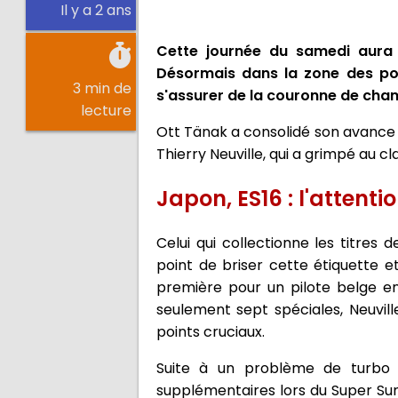
Il y a 2 ans
Cette journée du samedi aura é
Désormais dans la zone des poin
3 min de
s'assurer de la couronne de ch
lecture
Ott Tänak a consolidé son avance a
Thierry Neuville, qui a grimpé au 
Japon, ES16 : l'attenti
Celui qui collectionne les titres
point de briser cette étiquette 
première pour un pilote belge e
seulement sept spéciales, Neuvil
points cruciaux.
Suite à un problème de turbo q
supplémentaires lors du Super Sund