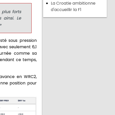
La Croatie ambitionne
d'accueillir la F1
plus forts
 ainsi. Le
»
esté sous pression
 avec seulement 6,1
journée comme sa
 Pendant ce temps,
n avance en WRC2,
bonne position pour