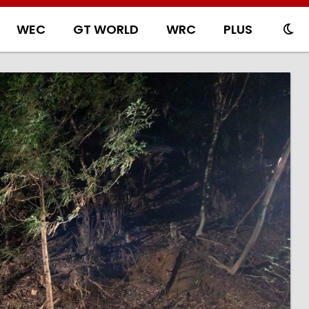
WEC
GT WORLD
WRC
PLUS