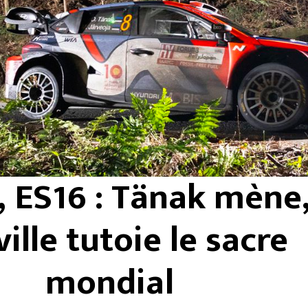
, ES16 : Tänak mène
ille tutoie le sacre
mondial