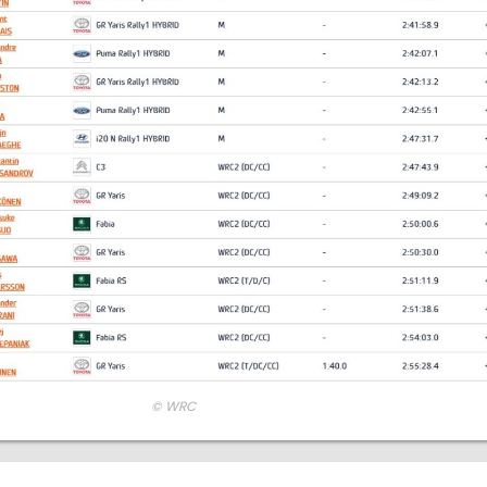
© WRC