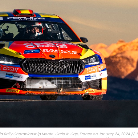
ld Rally Championship Monte-Carlo in Gap, France on January 24, 2024 // J