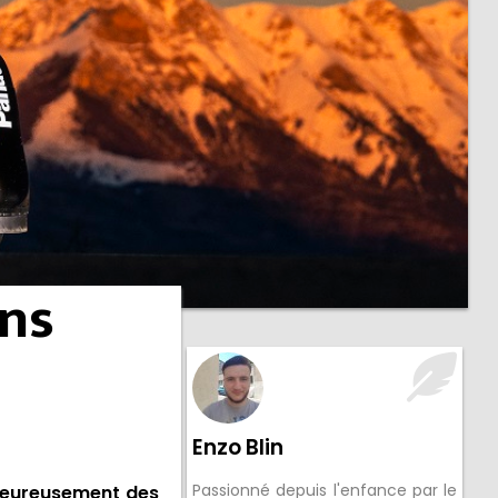
ans
Enzo Blin
Passionné depuis l'enfance par le
lheureusement des