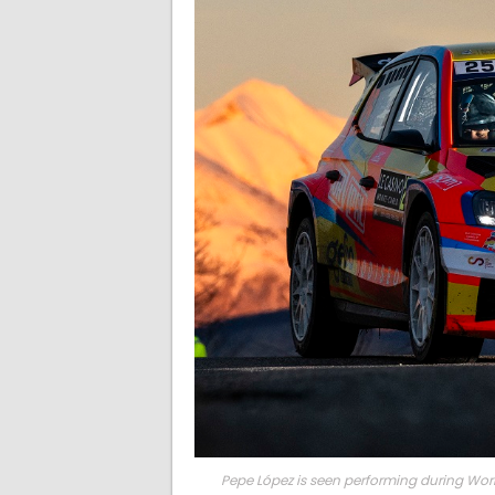
Pepe López is seen performing during Wor