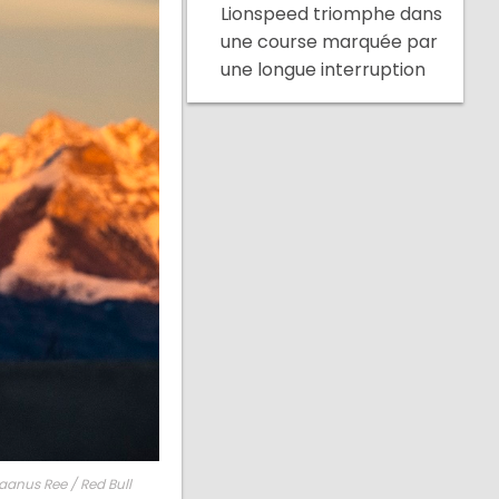
Lionspeed triomphe dans
une course marquée par
une longue interruption
aanus Ree / Red Bull