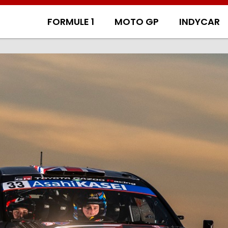
FORMULE 1
MOTO GP
INDYCAR