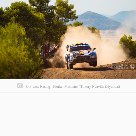
© France Racing - Florian Machetto / Thierry Neuville (Hyundai)