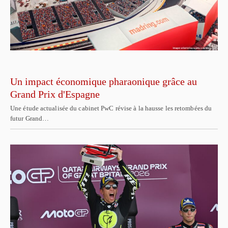
Un impact économique pharaonique grâce au
Grand Prix d'Espagne
Une étude actualisée du cabinet PwC révise à la hausse les retombées du
futur Grand…