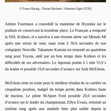
© France Racing - Florian Machetto / Sébastien Ogier (TGR)
Adrien Fourmaux
a consolidé la mainmise de Hyundai sur le
podium en conservant la troisième place. Le Français a remporté
la SS9, Kolines, et a survécu à une énorme alerte sur Menalo Mt
après une erreur de note, mais reste à 50,6 secondes de son
coéquipier Neuville.
Takamoto Katsuta
est remonté au quatrième
rang pour Toyota, aidé par un bon temps dans Kolines et les
difficultés de ses adversaires. Le Japonais pointe à 1 min 53,9 s
du leader et possède 19,8 secondes d’avance sur
Josh McErlean
.
McErlean reste en route pour le meilleur résultat de sa carrière en
cinquième position, malgré du temps perdu dans Kolines faute
de traction. Le pilote M‑Sport Ford possède 20,0 secondes
d’avance sur le leader du championnat,
Elfyn Evans
, remonté au
sixième rang après une matinée bien plus solide depuis la