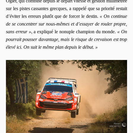
Ogier, qui combine depuis le départ vitesse et gestion millimétrée
sur les pistes cassantes grecques, a rappelé que sa priorité restait
d’éviter les erreurs plutôt que de forcer le destin.
« On continue
de se concentrer sur nous‑mêmes et d’essayer de rouler propre,
sans erreur »
, a expliqué le nonuple champion du monde.
« On
pourrait pousser davantage, mais le risque de crevaison est trop
élevé ici. On suit le même plan depuis le début. »