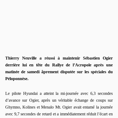
Thierry
Neuville
a réussi à maintenir
Sébastien Ogier
derrière lui en tête du
Rallye de l’Acropole
après une
matinée de samedi âprement disputée sur les spéciales du
Péloponnèse.
Le pilote Hyundai a atteint la mi‑journée avec 6,3 secondes
d’avance sur Ogier, après un véritable échange de coups sur
Ghymno
,
Kolines
et
Menalo Mt
. Ogier avait entamé la journée
avec 9,7 secondes de retard et a immédiatement réduit l’écart en