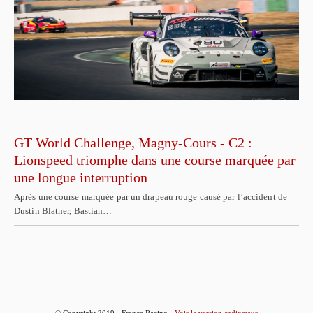
GT World Challenge, Magny-Cours - C2 :
Lionspeed triomphe dans une course marquée par
une longue interruption
Après une course marquée par un drapeau rouge causé par l’accident de
Dustin Blatner, Bastian…
© Copyright 2019 - France Racing
Voir la version ordinateur