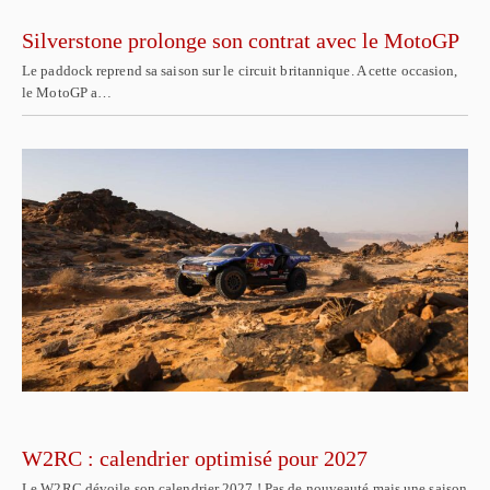
Silverstone prolonge son contrat avec le MotoGP
Le paddock reprend sa saison sur le circuit britannique. A cette occasion,
le MotoGP a…
W2RC : calendrier optimisé pour 2027
Le W2RC dévoile son calendrier 2027 ! Pas de nouveauté mais une saison