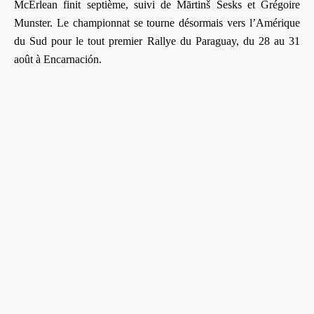
McErlean finit septième, suivi de Mārtinš Sesks et Grégoire
Munster. Le championnat se tourne désormais vers l’Amérique
du Sud pour le tout premier Rallye du Paraguay, du 28 au 31
août à Encarnación.