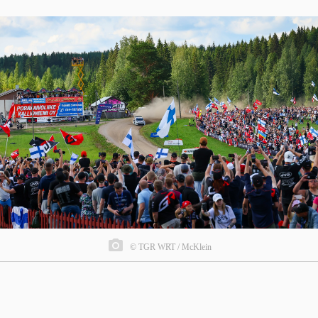
© TGR WRT / McKlein