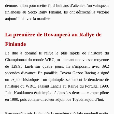
démonstration pour mettre fin à huit ans d’attente d’un vainqueur
finlandais au Secto Rally Finland. Ils ont décroché la victoire
aujourd’hui avec la manière.
La première de Rovanperä au Rallye de
Finlande
Le duo a dominé le rallye le plus rapide de l’histoire du
Championnat du monde WRC, maintenant une vitesse moyenne
de 129,95 km/h sur quatre jours. Ils s’imposent avec 39,2
secondes d’avance. En parallèle, Toyota Gazoo Racing a signé
un exploit historique : un quintuplé, seulement le deuxième de
l’histoire du WRC, égalant Lancia au Rallye du Portugal 1990.
Juha Kankkunen était impliqué dans les deux — comme pilote
en 1990, puis comme directeur adjoint de Toyota aujourd’hui.
Rovanperä a pris la tête dès la première spéciale vendredi matin.