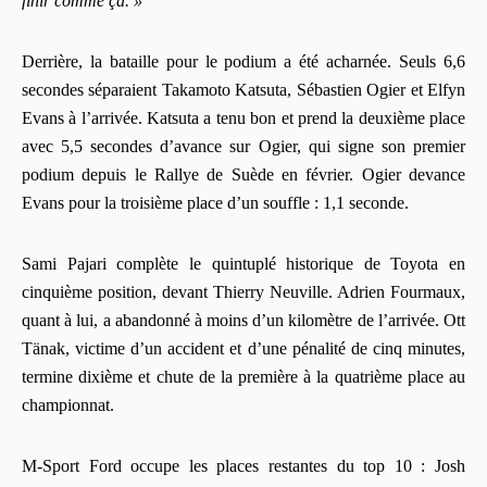
finir comme ça. »
Derrière, la bataille pour le podium a été acharnée. Seuls 6,6
secondes séparaient Takamoto Katsuta, Sébastien Ogier et Elfyn
Evans à l’arrivée. Katsuta a tenu bon et prend la deuxième place
avec 5,5 secondes d’avance sur Ogier, qui signe son premier
podium depuis le Rallye de Suède en février. Ogier devance
Evans pour la troisième place d’un souffle : 1,1 seconde.
Sami Pajari complète le quintuplé historique de Toyota en
cinquième position, devant Thierry Neuville. Adrien Fourmaux,
quant à lui, a abandonné à moins d’un kilomètre de l’arrivée. Ott
Tänak, victime d’un accident et d’une pénalité de cinq minutes,
termine dixième et chute de la première à la quatrième place au
championnat.
M-Sport Ford occupe les places restantes du top 10 : Josh