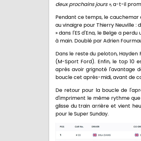
deux prochains jours »
, a-t-il prom
Pendant ce temps, le cauchemar co
au vinaigre pour Thierry Neuville : 
» dans l'ES d'Ena, le Belge a perd
à main. Doublé par Adrien Fourmaux
Dans le reste du peloton, Hayden 
(M-Sport Ford). Enfin, le top 1
après avoir grignoté l'avantage d
boucle cet après-midi, avant de co
De retour pour la boucle de l'aprè
d'impriment le même rythme que le 
glisse du train arrière et vient he
pour le Super Sunday.