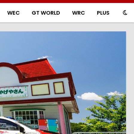
WEC
GT WORLD
WRC
PLUS