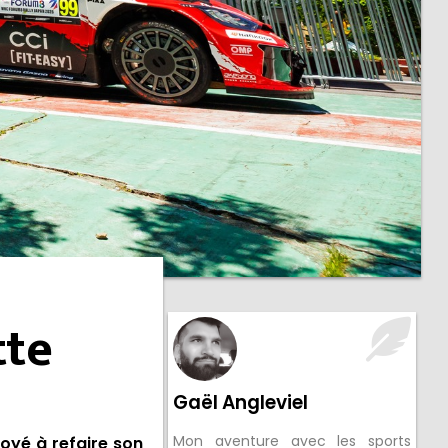
tte
Gaël Angleviel
Mon aventure avec les sports
oyé à refaire son