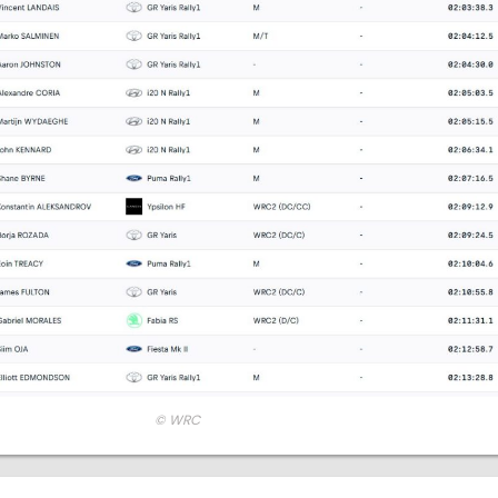
© WRC