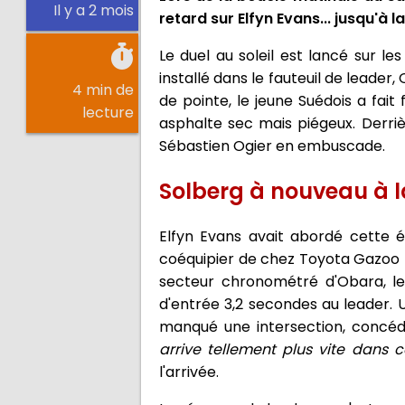
Il y a 2 mois
retard sur Elfyn Evans... jusqu'à
Le duel au soleil est lancé sur l
installé dans le fauteuil de leader
4 min de
de pointe, le jeune Suédois a fait
lecture
asphalte sec mais piégeux. Derri
Sébastien Ogier en embuscade.
Solberg à nouveau à l
Elfyn Evans avait abordé cette 
coéquipier de chez Toyota Gazoo R
secteur chronométré d'Obara, le
d'entrée 3,2 secondes au leader.
manqué une intersection, concé
arrive tellement plus vite dans ce
l'arrivée.