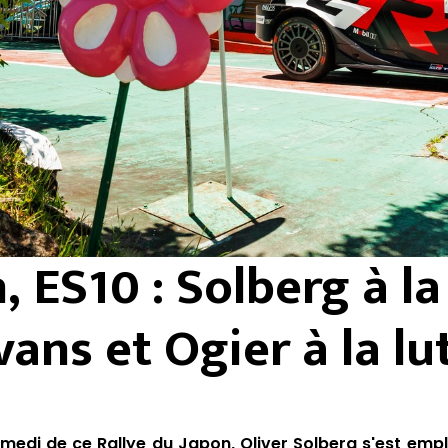
, ES10 : Solberg à la
vans et Ogier à la lu
medi de ce Rallye du Japon, Oliver Solberg s'est empl