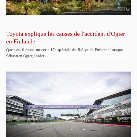
Toyota explique les causes de l'accident d'Ogier
en Finlande
Que s'est-il passé sur cette 17e spéciale du Rallye de Finlande lorsque
Sébastien Ogier, leader…