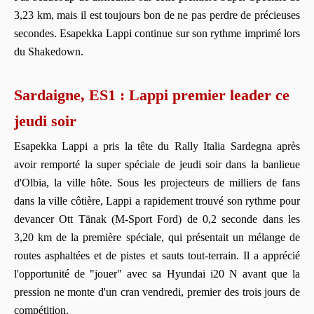
3,23 km, mais il est toujours bon de ne pas perdre de précieuses
secondes. Esapekka Lappi continue sur son rythme imprimé lors
du Shakedown.
Sardaigne, ES1 : Lappi premier leader ce
jeudi soir
Esapekka Lappi a pris la tête du Rally Italia Sardegna après
avoir remporté la super spéciale de jeudi soir dans la banlieue
d'Olbia, la ville hôte. Sous les projecteurs de milliers de fans
dans la ville côtière, Lappi a rapidement trouvé son rythme pour
devancer Ott Tänak (M-Sport Ford) de 0,2 seconde dans les
3,20 km de la première spéciale, qui présentait un mélange de
routes asphaltées et de pistes et sauts tout-terrain. Il a apprécié
l'opportunité de "jouer" avec sa Hyundai i20 N avant que la
pression ne monte d'un cran vendredi, premier des trois jours de
compétition.