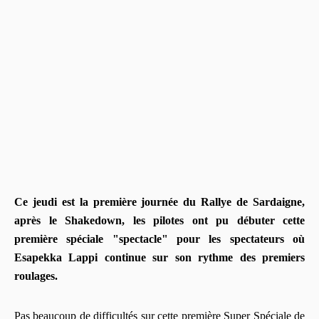
Ce jeudi est la première journée du Rallye de Sardaigne,
après le Shakedown, les pilotes ont pu débuter cette
première spéciale "spectacle" pour les spectateurs où
Esapekka Lappi continue sur son rythme des premiers
roulages.
Pas beaucoup de difficultés sur cette première Super Spéciale de