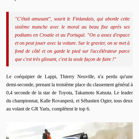
"C'était amusant", sourit le Finlandais, qui aborde cette
sixième manche avec le moral au beau fixe après ses
podiums en Croatie et au Portugal. "On a assez d'espace
et on peut jouer avec la voiture. Sur le gravier, on se met à
fond de côté et on garde le pied sur l'accélérateur parce
que c'est très glissant, c'est la seule façon de faire !"
Le coéquipier de Lappi, Thierry Neuville, n'a perdu qu'une
demi-seconde, prenant la troisième place du classement général à
0,4 seconde de la star de Toyota, Takamoto Katsuta. Le leader
du championnat, Kalle Rovanperä, et Sébastien Ogier, tous deux
au volant de GR Yaris, complètent le top 6.