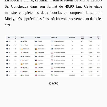
La spéciale ultime, cependant, sera le retour de Monte Lerno -
Sa Conchedda dans son format de 49,90 km. Cette étape
monstre complète les deux boucles et comprend le saut de
Micky, très apprécié des fans, où les voitures s'envolent dans les
airs.
© WRC