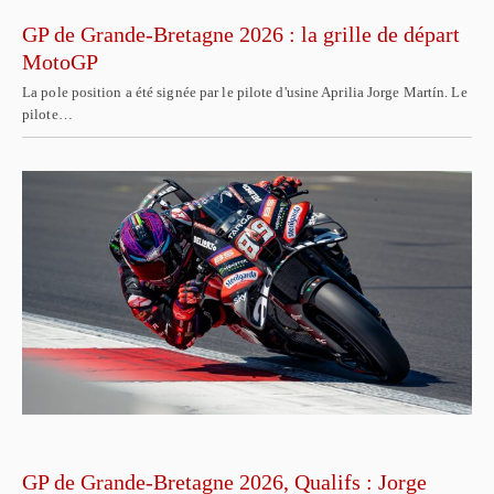
GP de Grande-Bretagne 2026 : la grille de départ
MotoGP
La pole position a été signée par le pilote d'usine Aprilia Jorge Martín. Le
pilote…
GP de Grande-Bretagne 2026, Qualifs : Jorge