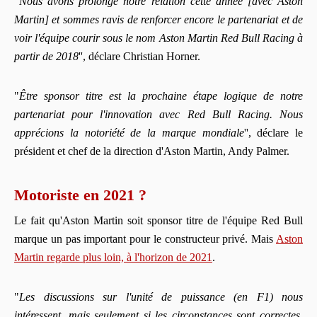
"
Nous avons prolongé notre relation cette année [avec Aston
Martin] et sommes ravis de renforcer encore le partenariat et de
voir l'équipe courir sous le nom Aston Martin Red Bull Racing à
partir de 2018
'', déclare Christian Horner.
"
Être sponsor titre est la prochaine étape logique de notre
partenariat pour l'innovation avec Red Bull Racing. Nous
apprécions la notoriété de la marque mondiale
'', déclare le
président et chef de la direction d'Aston Martin, Andy Palmer.
Motoriste en 2021 ?
Le fait qu'Aston Martin soit sponsor titre de l'équipe Red Bull
marque un pas important pour le constructeur privé. Mais
Aston
Martin regarde plus loin, à l'horizon de 2021
.
"
Les discussions sur l'unité de puissance (en F1) nous
intéressent, mais seulement si les circonstances sont correctes.