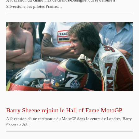
A l'occasion du Grand Prix de Grande-Bretagne, qui se déroule à
Silverstone, les pilotes Pramac…
Barry Sheene rejoint le Hall of Fame MotoGP
A l'occasion d'une cérémonie du MotoGP dans le centre de Londres, Barry
Sheene a été…