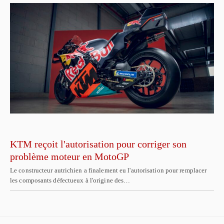
KTM reçoit l'autorisation pour corriger son
problème moteur en MotoGP
Le constructeur autrichien a finalement eu l'autorisation pour remplacer
les composants défectueux à l'origine des…