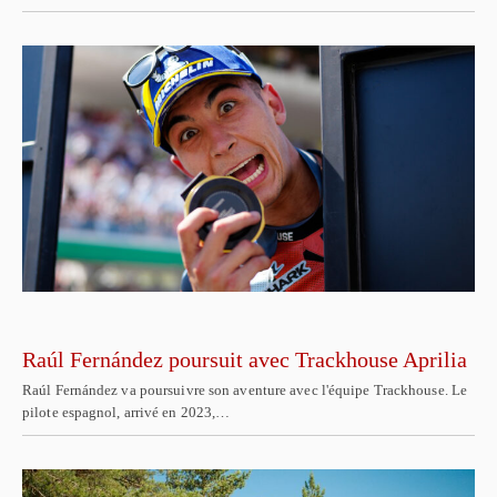
Raúl Fernández poursuit avec Trackhouse Aprilia
Raúl Fernández va poursuivre son aventure avec l'équipe Trackhouse. Le
pilote espagnol, arrivé en 2023,…