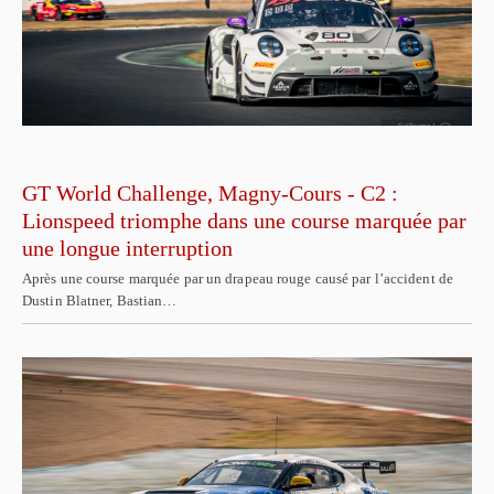
GT World Challenge, Magny-Cours - C2 :
Lionspeed triomphe dans une course marquée par
une longue interruption
Après une course marquée par un drapeau rouge causé par l’accident de
Dustin Blatner, Bastian…