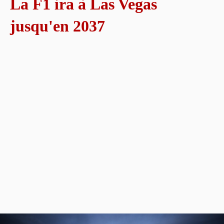
La F1 ira à Las Vegas
jusqu'en 2037