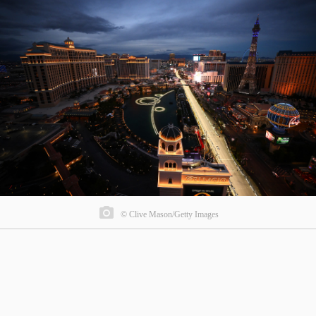
© Clive Mason/Getty Images