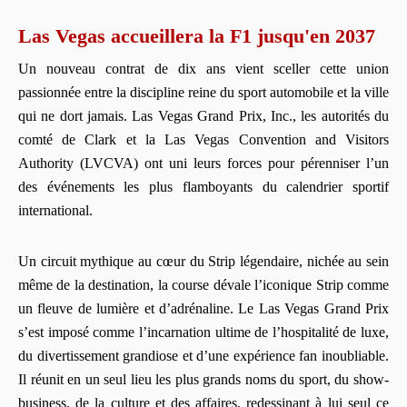
Las Vegas accueillera la F1 jusqu'en 2037
Un nouveau contrat de dix ans vient sceller cette union
passionnée entre la discipline reine du sport automobile et la ville
qui ne dort jamais. Las Vegas Grand Prix, Inc., les autorités du
comté de Clark et la Las Vegas Convention and Visitors
Authority (LVCVA) ont uni leurs forces pour pérenniser l’un
des événements les plus flamboyants du calendrier sportif
international.
Un circuit mythique au cœur du Strip légendaire, nichée au sein
même de la destination, la course dévale l’iconique Strip comme
un fleuve de lumière et d’adrénaline. Le Las Vegas Grand Prix
s’est imposé comme l’incarnation ultime de l’hospitalité de luxe,
du divertissement grandiose et d’une expérience fan inoubliable.
Il réunit en un seul lieu les plus grands noms du sport, du show-
business, de la culture et des affaires, redessinant à lui seul ce