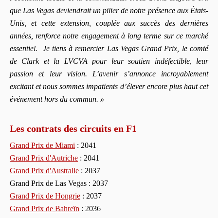
que Las Vegas deviendrait un pilier de notre présence aux États-
Unis, et cette extension, couplée aux succès des dernières
années, renforce notre engagement à long terme sur ce marché
essentiel. Je tiens à remercier Las Vegas Grand Prix, le comté
de Clark et la LVCVA pour leur soutien indéfectible, leur
passion et leur vision. L’avenir s’annonce incroyablement
excitant et nous sommes impatients d’élever encore plus haut cet
événement hors du commun. »
Les contrats des circuits en F1
Grand Prix de Miami
: 2041
Grand Prix d'Autriche
: 2041
Grand Prix d'Australie
: 2037
Grand Prix de Las Vegas : 2037
Grand Prix de Hongrie
: 2037
Grand Prix de Bahreïn
: 2036