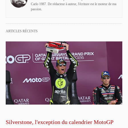
Carlo 1987. De rédacteur à auteur, l'écriture est le moteur de ma
passion.
ARTICLES RÉCENTS
Silverstone, l'exception du calendrier MotoGP