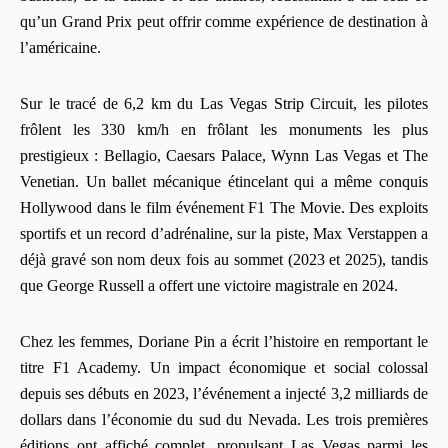
qu’un Grand Prix peut offrir comme expérience de destination à
l’américaine.
Sur le tracé de 6,2 km du Las Vegas Strip Circuit, les pilotes
frôlent les 330 km/h en frôlant les monuments les plus
prestigieux : Bellagio, Caesars Palace, Wynn Las Vegas et The
Venetian. Un ballet mécanique étincelant qui a même conquis
Hollywood dans le film événement F1 The Movie. Des exploits
sportifs et un record d’adrénaline, sur la piste, Max Verstappen a
déjà gravé son nom deux fois au sommet (2023 et 2025), tandis
que George Russell a offert une victoire magistrale en 2024.
Chez les femmes, Doriane Pin a écrit l’histoire en remportant le
titre F1 Academy. Un impact économique et social colossal
depuis ses débuts en 2023, l’événement a injecté 3,2 milliards de
dollars dans l’économie du sud du Nevada. Les trois premières
éditions ont affiché complet, propulsant Las Vegas parmi les