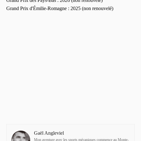
Grand Prix des Pays-Bas : 2026 (non renouvelé)
Grand Prix d'Émilie-Romagne : 2025 (non renouvelé)
Gaël Angleviel
Mon aventure avec les sports mécaniques commence au Monte-