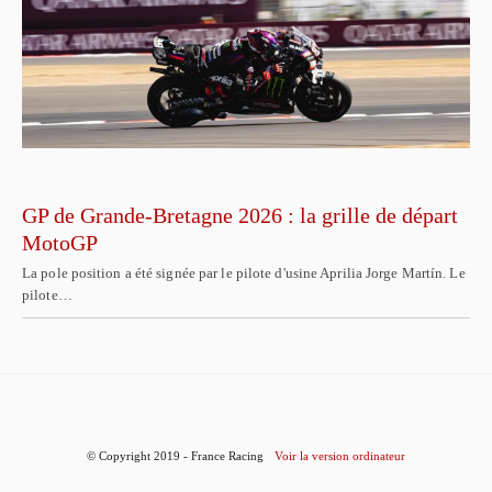
GP de Grande-Bretagne 2026 : la grille de départ
MotoGP
La pole position a été signée par le pilote d'usine Aprilia Jorge Martín. Le
pilote…
© Copyright 2019 - France Racing
Voir la version ordinateur