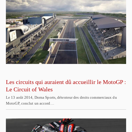
Les circuits qui auraient dû accueillir le MotoGP :
Le Circuit of Wales
Le 13 août 2014, Dorna Sports, détenteur des droits commerciaux du
MotoGP, conclut un accord…