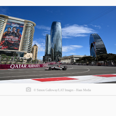
© Simon Galloway/LAT Images - Haas Media