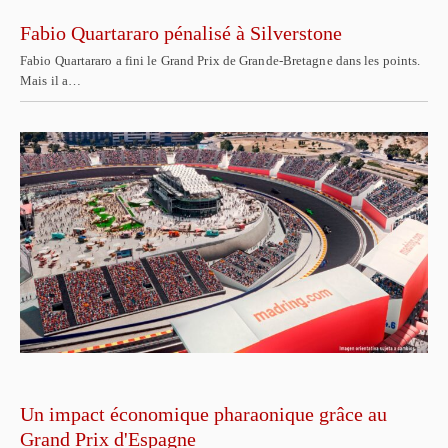
Fabio Quartararo pénalisé à Silverstone
Fabio Quartararo a fini le Grand Prix de Grande-Bretagne dans les points.
Mais il a…
Un impact économique pharaonique grâce au
Grand Prix d'Espagne