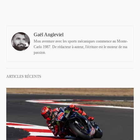
Gaël Angleviel
Mon aventure avec les sports mécaniques commence au Monte-
Carlo 1987. De rédacteur à auteur, l'écriture est le moteur de ma
passion.
ARTICLES RÉCENTS