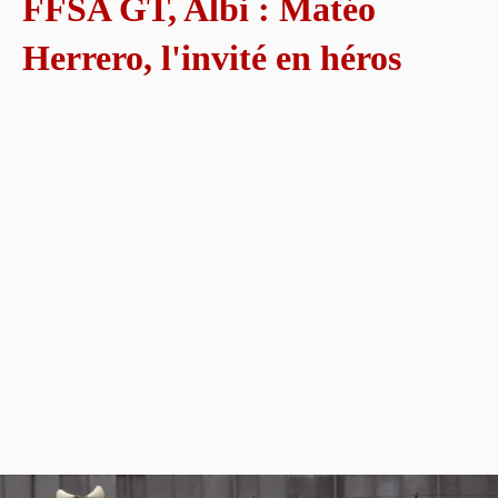
FFSA GT, Albi : Matéo
Herrero, l'invité en héros