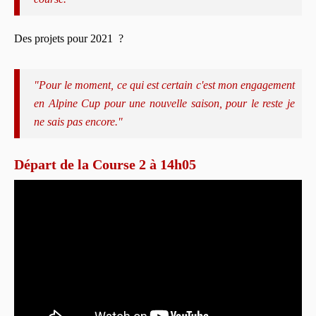
Des projets pour 2021 ?
"Pour le moment, ce qui est certain c'est mon engagement
en Alpine Cup pour une nouvelle saison, pour le reste je
ne sais pas encore."
Départ de la Course 2 à 14h05