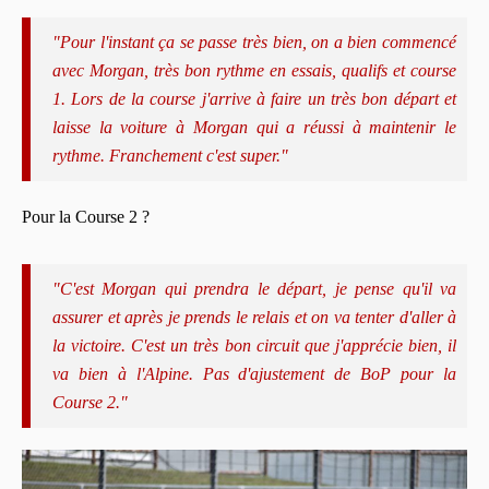
"Pour l'instant ça se passe très bien, on a bien commencé
avec Morgan, très bon rythme en essais, qualifs et course
1. Lors de la course j'arrive à faire un très bon départ et
laisse la voiture à Morgan qui a réussi à maintenir le
rythme. Franchement c'est super."
Pour la Course 2 ?
"C'est Morgan qui prendra le départ, je pense qu'il va
assurer et après je prends le relais et on va tenter d'aller à
la victoire. C'est un très bon circuit que j'apprécie bien, il
va bien à l'Alpine. Pas d'ajustement de BoP pour la
Course 2."