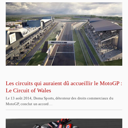
Les circuits qui auraient dû accueillir le MotoGP :
Le Circuit of Wales
Le 13 août 2014, Dorna Sports, détenteur des droits commerciaux du
MotoGP, conclut un accord…