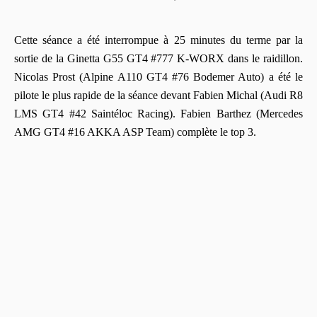
Cette séance a été interrompue à 25 minutes du terme par la
sortie de la Ginetta G55 GT4 #777 K-WORX dans le raidillon.
Nicolas Prost (Alpine A110 GT4 #76 Bodemer Auto) a été le
pilote le plus rapide de la séance devant Fabien Michal (Audi R8
LMS GT4 #42 Saintéloc Racing). Fabien Barthez (Mercedes
AMG GT4 #16 AKKA ASP Team) complète le top 3.