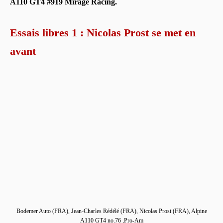
A110 GT4 #919 Mirage Racing.
Essais libres 1 : Nicolas Prost se met en
avant
Bodemer Auto (FRA), Jean-Charles Rédélé (FRA), Nicolas Prost (FRA), Alpine
A110 GT4 no.76 ,Pro-Am