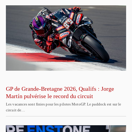
GP de Grande-Bretagne 2026, Qualifs : Jorge
Martín pulvérise le record du circuit
Les vacances sont finies pour les pilotes MotoGP. Le paddock est sur le
circuit de…