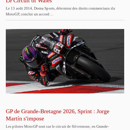
Le Circuit of Wales
Le 13 août 2014, Dorna Sports, détenteur des droits commerciaux du
MotoGP, conclut un accord…
GP de Grande-Bretagne 2026, Sprint : Jorge
Martín s'impose
Les pilotes MotoGP sont sur le circuit de Silverstone, en Grande-