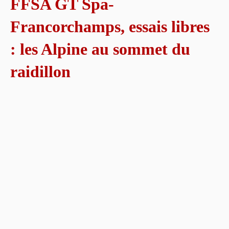
FFSA GT Spa-
Francorchamps, essais libres
: les Alpine au sommet du
raidillon