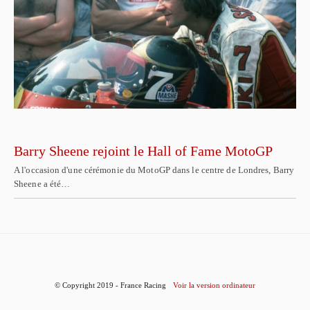
Barry Sheene rejoint le Hall of Fame MotoGP
A l'occasion d'une cérémonie du MotoGP dans le centre de Londres, Barry
Sheene a été…
© Copyright 2019 - France Racing
Voir la version ordinateur