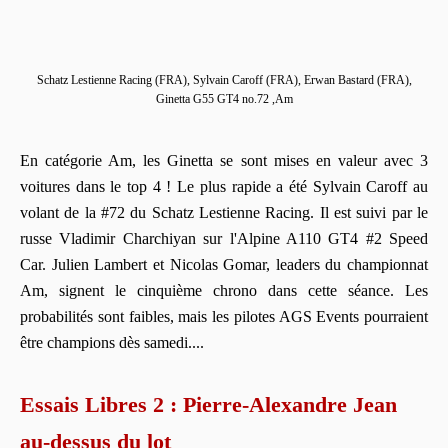
Schatz Lestienne Racing (FRA), Sylvain Caroff (FRA), Erwan Bastard (FRA),
Ginetta G55 GT4 no.72 ,Am
En catégorie Am, les Ginetta se sont mises en valeur avec 3
voitures dans le top 4 ! Le plus rapide a été Sylvain Caroff au
volant de la #72 du Schatz Lestienne Racing. Il est suivi par le
russe Vladimir Charchiyan sur l'Alpine A110 GT4 #2 Speed
Car. Julien Lambert et Nicolas Gomar, leaders du championnat
Am, signent le cinquième chrono dans cette séance. Les
probabilités sont faibles, mais les pilotes AGS Events pourraient
être champions dès samedi....
Essais Libres 2 : Pierre-Alexandre Jean
au-dessus du lot