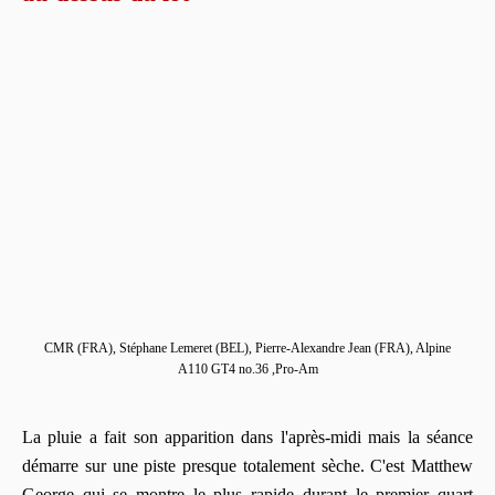
CMR (FRA), Stéphane Lemeret (BEL), Pierre-Alexandre Jean (FRA), Alpine
A110 GT4 no.36 ,Pro-Am
La pluie a fait son apparition dans l'après-midi mais la séance
démarre sur une piste presque totalement sèche. C'est Matthew
George qui se montre le plus rapide durant le premier quart