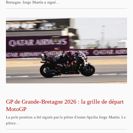
Bretagne. Jorge Martín a signé…
GP de Grande-Bretagne 2026 : la grille de départ
MotoGP
La pole position a été signée par le pilote d'usine Aprilia Jorge Martín. Le
pilote…