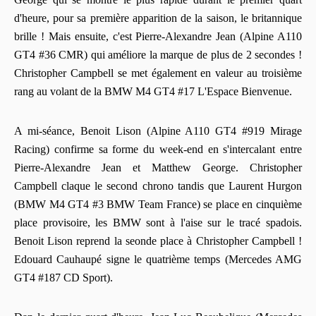
d'heure, pour sa première apparition de la saison, le britannique
brille ! Mais ensuite, c'est Pierre-Alexandre Jean (Alpine A110
GT4 #36 CMR) qui améliore la marque de plus de 2 secondes !
Christopher Campbell se met également en valeur au troisième
rang au volant de la BMW M4 GT4 #17 L'Espace Bienvenue.
A mi-séance, Benoit Lison (Alpine A110 GT4 #919 Mirage
Racing) confirme sa forme du week-end en s'intercalant entre
Pierre-Alexandre Jean et Matthew George. Christopher
Campbell claque le second chrono tandis que Laurent Hurgon
(BMW M4 GT4 #3 BMW Team France) se place en cinquième
place provisoire, les BMW sont à l'aise sur le tracé spadois.
Benoit Lison reprend la seonde place à Christopher Campbell !
Edouard Cauhaupé signe le quatrième temps (Mercedes AMG
GT4 #187 CD Sport).