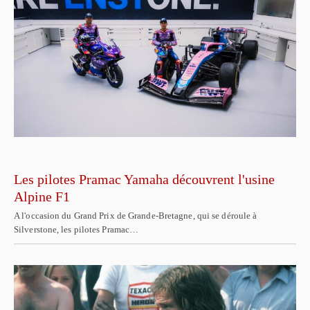
Les pilotes Pramac Yamaha découvrent l'usine
Alpine F1
A l'occasion du Grand Prix de Grande-Bretagne, qui se déroule à
Silverstone, les pilotes Pramac…