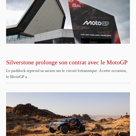
Silverstone prolonge son contrat avec le MotoGP
Le paddock reprend sa saison sur le circuit britannique. A cette occasion,
le MotoGP a…