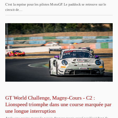
C'est la reprise pour les pilotes MotoGP. Le paddock se retrouve sur le
circuit de…
GT World Challenge, Magny-Cours - C2 :
Lionspeed triomphe dans une course marquée par
une longue interruption