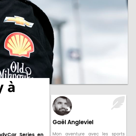
y à
Gaël Angleviel
Mon aventure avec les sports
ndyCar Series en