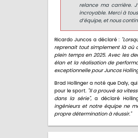
relance ma carrière. 
incroyable. Merci à tous
d’équipe, et nous contin
Ricardo Juncos a déclaré :
"Lorsq
reprenait tout simplement là où on
plein temps en 2025. Avec les de
élan et la réalisation de perfor
exceptionnelle pour Juncos Holling
Brad Hollinger a noté que Daly, qu
pour le sport.
"Il a prouvé sa vite
dans la série"
, a déclaré Hollin
ingénieurs et notre équipe ne m
propre détermination à réussir."