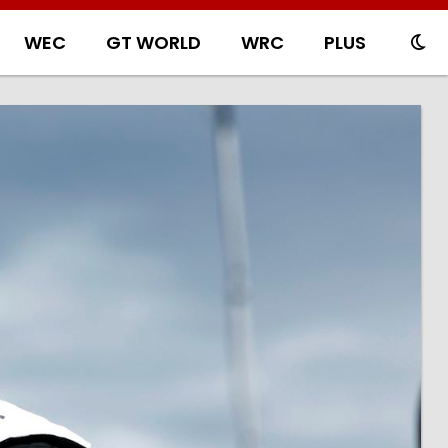
WEC
GT WORLD
WRC
PLUS