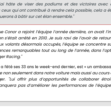
J’ai hâte de viser des podiums et des victoires avec
 ceux qui ont contribué à rendre cela possible, cela a ét
uerons à bâtir sur cet élan ensemble."
ue Conor a rejoint l’équipe l’année dernière, on avait l’
 s’était arrêté en 2010. Je suis ravi de l’avoir de retou
ux volants désormais occupés, l’équipe se concentre su
mances remarquables tout au long de l’année, dans l’op
er Racing."
i a fêté ses 33 ans le week-end dernier, est « un ambass
sse non seulement dans notre voiture mais aussi au cours
ger.
"Lui offrir plus d’opportunités de collaborer étr
anquera pas d’améliorer les performances de l’équipe,