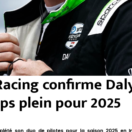
Racing confirme Dal
ps plein pour 2025
plété son duo de pilotes pour la saison 2025 en I