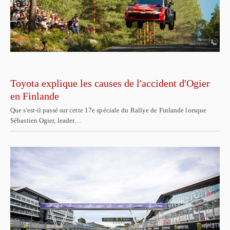
Toyota explique les causes de l'accident d'Ogier
en Finlande
Que s'est-il passé sur cette 17e spéciale du Rallye de Finlande lorsque
Sébastien Ogier, leader…