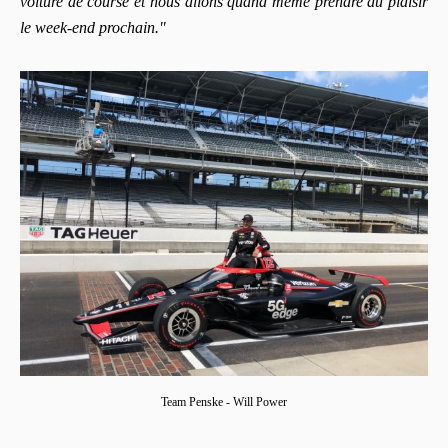
voiture de course et nous allons quand même prendre du plaisir
le week-end prochain."
Team Penske - Will Power