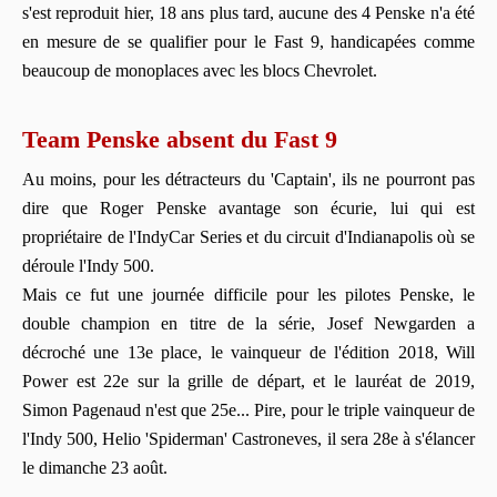
s'est reproduit hier, 18 ans plus tard, aucune des 4 Penske n'a été
en mesure de se qualifier pour le Fast 9, handicapées comme
beaucoup de monoplaces avec les blocs Chevrolet.
Team Penske absent du Fast 9
Au moins, pour les détracteurs du 'Captain', ils ne pourront pas
dire que Roger Penske avantage son écurie, lui qui est
propriétaire de l'IndyCar Series et du circuit d'Indianapolis où se
déroule l'Indy 500.
Mais ce fut une journée difficile pour les pilotes Penske, le
double champion en titre de la série, Josef Newgarden a
décroché une 13e place, le vainqueur de l'édition 2018, Will
Power est 22e sur la grille de départ, et le lauréat de 2019,
Simon Pagenaud n'est que 25e... Pire, pour le triple vainqueur de
l'Indy 500, Helio 'Spiderman' Castroneves, il sera 28e à s'élancer
le dimanche 23 août.