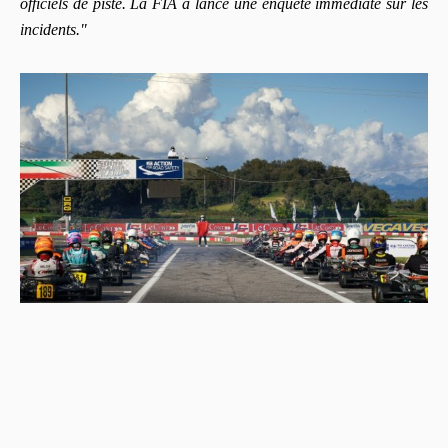
officiels de piste. La FIA a lancé une enquête immédiate sur les
incidents."