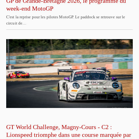
GP de Grande-Bretagne 2026, le programme du
week-end MotoGP
C'est la reprise pour les pilotes MotoGP. Le paddock se retrouve sur le
circuit de…
GT World Challenge, Magny-Cours - C2 :
Lionspeed triomphe dans une course marquée par