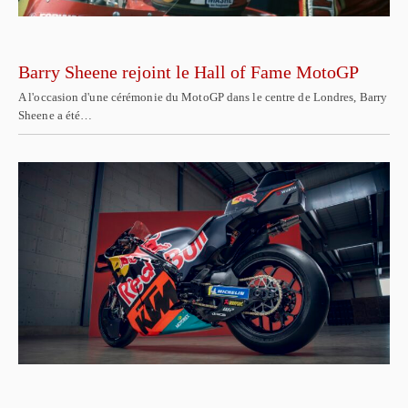
Barry Sheene rejoint le Hall of Fame MotoGP
A l'occasion d'une cérémonie du MotoGP dans le centre de Londres, Barry
Sheene a été…