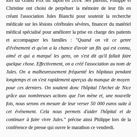
lors du Grand Prix du Japon en 2014. Ses parents, Philippe et
Christine ont choisi de perpétuer la mémoire de leur fils en
créant l'association Jules Bianchi pour soutenir la recherche
médicale sur les lésions cérébrales sévères, financer du matériel
médical spécialisé pour améliorer la prise en charge des patients
et accompagner les familles :
"Quand on vit ce genre
d'événement et qu'on a la chance d'avoir un fils qui est connu,
aimé et qui a marqué les gens, on s'est dit qu'il fallait faire
quelque chose. Effectivement, on a créé l'association au nom de
Jules. On a malheureusement fréquenté les hôpitaux pendant
longtemps et on s'est rapidement aperçus du manque de moyen
pour ces derniers. On soutient donc l'hôpital l'Archet de Nice
grâce aux nombreuses actions que l'on mène et, une nouvelle
fois, nous serons en mesure de leur verser 50 000 euros suite à
cet événement. Cela nous permets d'aider l'hôpital et de
continuer à faire vivre Jules."
précise ainsi Philippe lors de la
conférence de presse qui ouvre le marathon ce vendredi.