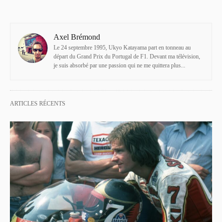
Axel Brémond
Le 24 septembre 1995, Ukyo Katayama part en tonneau au
départ du Grand Prix du Portugal de F1. Devant ma télévision,
je suis absorbé par une passion qui ne me quittera plus...
ARTICLES RÉCENTS