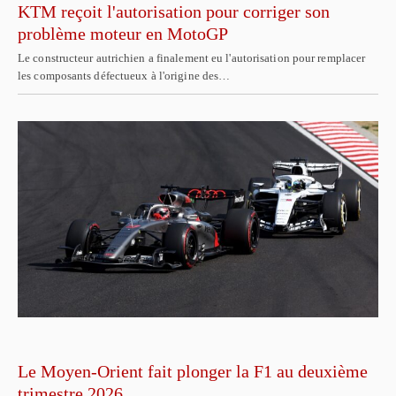
KTM reçoit l'autorisation pour corriger son
problème moteur en MotoGP
Le constructeur autrichien a finalement eu l'autorisation pour remplacer
les composants défectueux à l'origine des…
Le Moyen-Orient fait plonger la F1 au deuxième
trimestre 2026