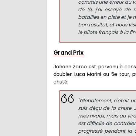
commis une erreur au vir
de là, j'ai essayé de re
batailles en piste et je
bon résultat, et nous v
le pilote français à la f
Grand Prix
Johann Zarco est parvenu à conser
doubler Luca Marini au 5e tour, p
chuté.
"Globalement, c'était un
suis déçu de la chute. J
mes rivaux, mais au virag
est difficile de contrôle
progressé pendant la c