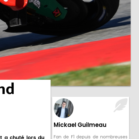
nd
Mickael Guilmeau
Fan de F1 depuis de nombreuses
t a chuté lors du