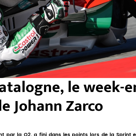
atalogne, le week-e
de Johann Zarco
par la Q2, a fini dans les points lors de la Sprint e