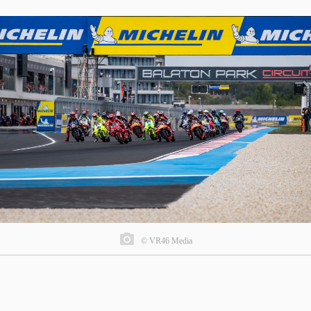
© VR46 Media