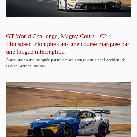
GT World Challenge, Magny-Cours - C2 :
Lionspeed triomphe dans une course marquée par
une longue interruption
Après une course marquée par un drapeau rouge causé par l’accident de
Dustin Blatner, Bastian…