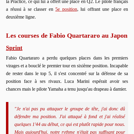
la Practice, ce qui lui a offert une place en Q2. Le pilote français
a réussi à se classer en
5e position
, lui offrant une place en
deuxième ligne.
Les courses de Fabio Quartararo au Japon
Sprint
Fabio Quartararo a perdu quelques places dans les premiers
virages et a bouclé le premier tour en sixième position. Incapable
de rester dans le top 5, il s'est concentré sur la défense de sa
position face à ses rivaux. Luca Marini espérait avoir ses
chances mais le pilote Yamaha a tenu jusqu'au drapeau à damier.
"Je n'ai pas pu attaquer le groupe de tête, j'ai donc dû
défendre ma position. J'ai attaqué à fond et j'ai réalisé
quelques 1'44 au début, ce qui est plutôt rapide pour nous.
Mais aujourd'hui, notre rythme n'était pas suffisant pour