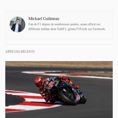
Mickael Guilmeau
Fan de F1 depuis de nombreuses années, ayant officié sur
différents médias dont ToileF1, gérant F1Feeds sur Facebook.
ARTICLES RÉCENTS