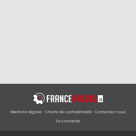
Mentions légales
•
Charte de confidentialité
•
Contactez-nous
Se connecter