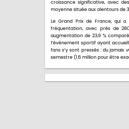
croissance significative, avec d
moyenne située aux alentours de 3
Le Grand Prix de France, qui a
fréquentation, avec près de 28
augmentation de 23,9 % comparé à
l’événement sportif ayant accueill
fans s’y sont pressés : du jamais
semestre (1.6 million pour être exac