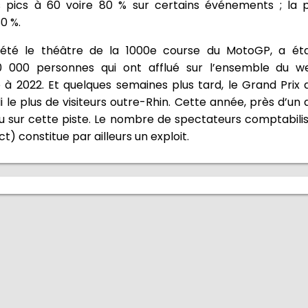
es pics à 60 voire 80 % sur certains événements ; la 
0 %.
 été le théâtre de la 1000e course du MotoGP, a ét
0 000 personnes qui ont afflué sur l’ensemble du w
 2022. Et quelques semaines plus tard, le Grand Prix 
i le plus de visiteurs outre-Rhin. Cette année, près d’un 
 vu sur cette piste. Le nombre de spectateurs comptabili
t) constitue par ailleurs un exploit.