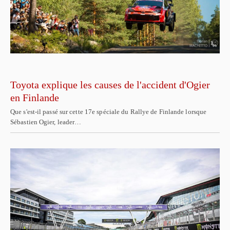
Toyota explique les causes de l'accident d'Ogier
en Finlande
Que s'est-il passé sur cette 17e spéciale du Rallye de Finlande lorsque
Sébastien Ogier, leader…