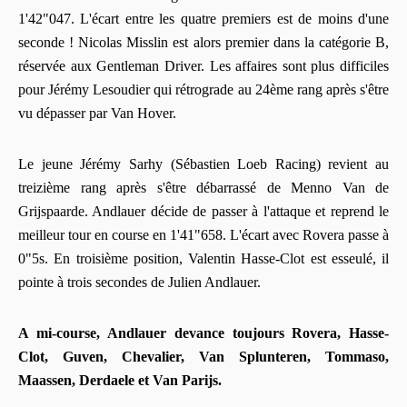
1'42"047. L'écart entre les quatre premiers est de moins d'une
seconde ! Nicolas Misslin est alors premier dans la catégorie B,
réservée aux Gentleman Driver. Les affaires sont plus difficiles
pour Jérémy Lesoudier qui rétrograde au 24ème rang après s'être
vu dépasser par Van Hover.
Le jeune Jérémy Sarhy (Sébastien Loeb Racing) revient au
treizième rang après s'être débarrassé de Menno Van de
Grijspaarde. Andlauer décide de passer à l'attaque et reprend le
meilleur tour en course en 1'41"658. L'écart avec Rovera passe à
0"5s. En troisième position, Valentin Hasse-Clot est esseulé, il
pointe à trois secondes de Julien Andlauer.
A mi-course,
Andlauer devance toujours Rovera, Hasse-
Clot, Guven, Chevalier, Van Splunteren, Tommaso,
Maassen, Derdaele et Van Parijs.