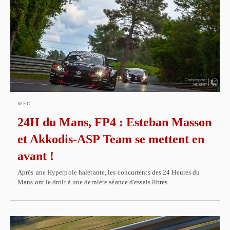
WEC
24H du Mans, FP4 : Esteban Masson
et Akkodis-ASP Team se mettent en
avant !
Après une Hyperpole haletante, les concurrents des 24 Heures du
Mans ont le droit à une dernière séance d'essais libres…