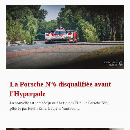
La Porsche N°6 disqualifiée avant
l'Hyperpole
La nouvelle est tombée juste à la fin des EL2 : la Porsche N°6,
pilotée par Kevin Estre, Laurens Vanthoor…