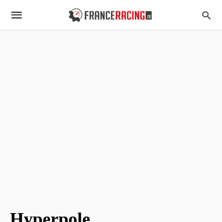
Hyperpole