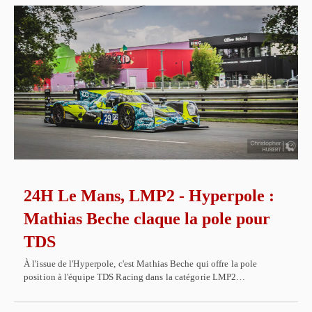
24H Le Mans, LMP2 - Hyperpole :
Mathias Beche claque la pole pour
TDS
À l'issue de l'Hyperpole, c'est Mathias Beche qui offre la pole
position à l'équipe TDS Racing dans la catégorie LMP2…