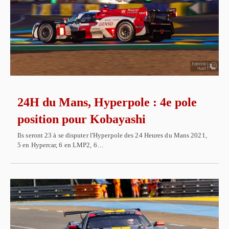
24H du Mans, Hyperpole : 4e pole
position pour Kobayashi
Ils seront 23 à se disputer l'Hyperpole des 24 Heures du Mans 2021,
5 en Hypercar, 6 en LMP2, 6…