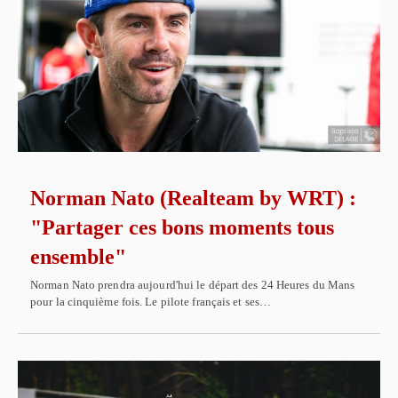
Norman Nato (Realteam by WRT) :
"Partager ces bons moments tous
ensemble"
Norman Nato prendra aujourd'hui le départ des 24 Heures du Mans
pour la cinquième fois. Le pilote français et ses…