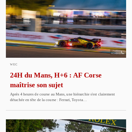
WEC
24H du Mans, H+6 : AF Corse
maîtrise son sujet
Après 4 heures de course au Mans, une hiérarchie s'est clairement
détachée en tête de la course : Ferrari, Toyota…