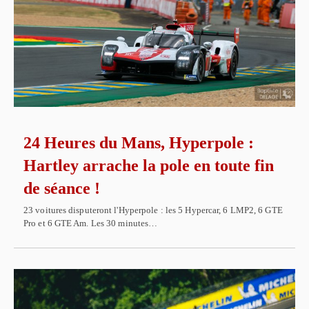
24 Heures du Mans, Hyperpole :
Hartley arrache la pole en toute fin
de séance !
23 voitures disputeront l'Hyperpole : les 5 Hypercar, 6 LMP2, 6 GTE
Pro et 6 GTE Am. Les 30 minutes…