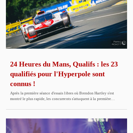
24 Heures du Mans, Qualifs : les 23
qualifiés pour l'Hyperpole sont
connus !
Après la première séance d'essais libres où Brendon Hartley s'est
montré le plus rapide, les concurrents s'attaquent à la première…