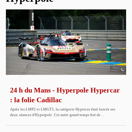
24 h du Mans - Hyperpole Hypercar
: la folie Cadillac
Après les LMP2 et LMGT3, la catégorie Hypercar était lancée ses
deux séances d'Hyperpole. Cet autre grand temps fort de…