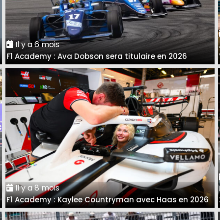
Il y a 6 mois
F1 Academy : Ava Dobson sera titulaire en 2026
Il y a 8 mois
a
F1 Academy : Kaylee Countryman avec Haas en 2026