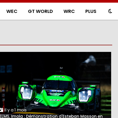
WEC
GT WORLD
WRC
PLUS
Il y a 1 mois
ELMS, Imola : Démonstration d'Esteban Masson en