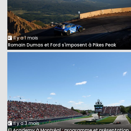
Il y a 1 mois
Romain Dumas et Ford s'imposent à Pikes Peak
Il y a 3 mois
F1 Academy à Montréal : programme et présentation