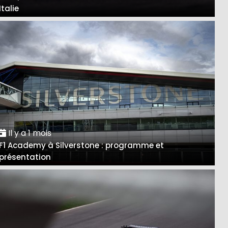
Italie
Il y a 1 mois
F1 Academy à Silverstone : programme et
présentation