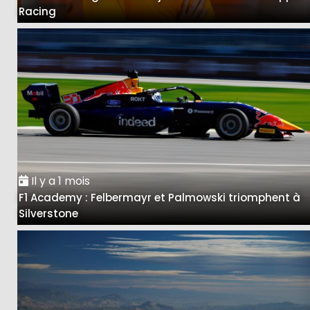
Racing
Il y a 1 mois
F1 Academy : Felbermayr et Palmowski triomphent à
Silverstone