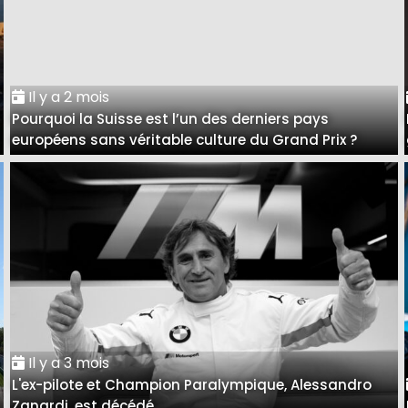
Il y a 2 mois
Pourquoi la Suisse est l’un des derniers pays
européens sans véritable culture du Grand Prix ?
Il y a 3 mois
L'ex-pilote et Champion Paralympique, Alessandro
Zanardi, est décédé