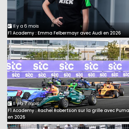
Il y a 6 mois
F1 Academy : Emma Felbermayr avec Audi en 2026
Il y a 7 mois
F1 Academy : Rachel Robertson sur la grille avec Pum
en 2026