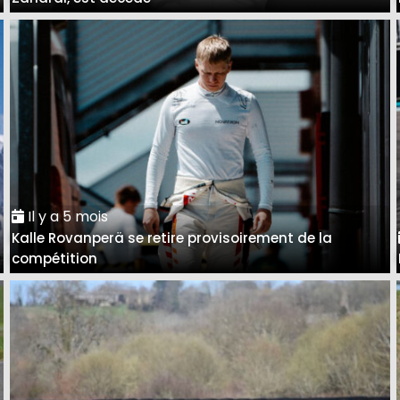
Il y a 5 mois
Kalle Rovanperä se retire provisoirement de la
compétition