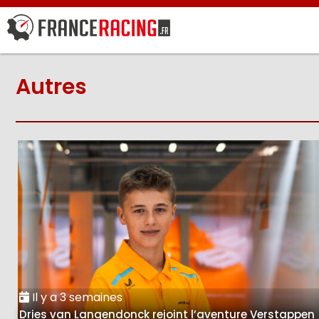
Autres
Il y a 3 semaines
Dries van Langendonck rejoint l’aventure Verstappen