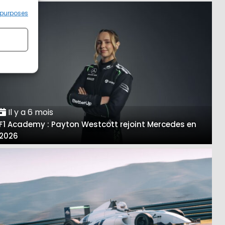
 purposes
Il y a 6 mois
F1 Academy : Payton Westcott rejoint Mercedes en
2026