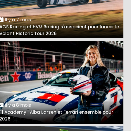
Il y a 7 mois
AGS Racing et HVM Racing s'associent pour lancer le
Volant Historic Tour 2026
Il y a 8 mois
F1 Academy : Alba Larsen et Ferrari ensemble pour
2026