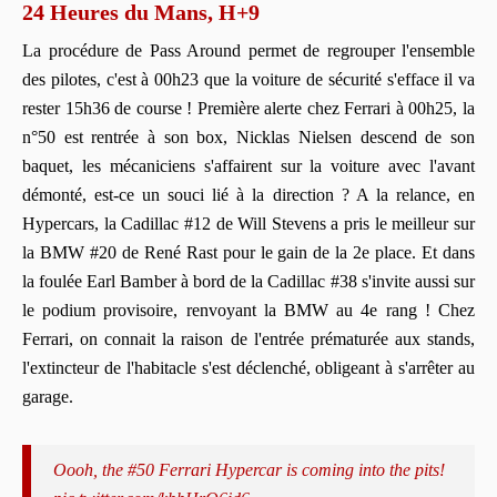
24 Heures du Mans, H+9
La procédure de Pass Around permet de regrouper l'ensemble
des pilotes, c'est à 00h23 que la voiture de sécurité s'efface il va
rester 15h36 de course ! Première alerte chez Ferrari à 00h25, la
n°50 est rentrée à son box, Nicklas Nielsen descend de son
baquet, les mécaniciens s'affairent sur la voiture avec l'avant
démonté, est-ce un souci lié à la direction ? A la relance, en
Hypercars, la Cadillac #12 de Will Stevens a pris le meilleur sur
la BMW #20 de René Rast pour le gain de la 2e place. Et dans
la foulée Earl Bamber à bord de la Cadillac #38 s'invite aussi sur
le podium provisoire, renvoyant la BMW au 4e rang ! Chez
Ferrari, on connait la raison de l'entrée prématurée aux stands,
l'extincteur de l'habitacle s'est déclenché, obligeant à s'arrêter au
garage.
Oooh, the #50 Ferrari Hypercar is coming into the pits!