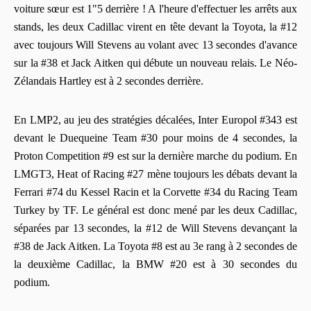
voiture sœur est 1"5 derrière ! A l'heure d'effectuer les arrêts aux
stands, les deux Cadillac virent en tête devant la Toyota, la #12
avec toujours Will Stevens au volant avec 13 secondes d'avance
sur la #38 et Jack Aitken qui débute un nouveau relais. Le Néo-
Zélandais Hartley est à 2 secondes derrière.
En LMP2, au jeu des stratégies décalées, Inter Europol #343 est
devant le Duequeine Team #30 pour moins de 4 secondes, la
Proton Competition #9 est sur la dernière marche du podium. En
LMGT3, Heat of Racing #27 mène toujours les débats devant la
Ferrari #74 du Kessel Racin et la Corvette #34 du Racing Team
Turkey by TF. Le général est donc mené par les deux Cadillac,
séparées par 13 secondes, la #12 de Will Stevens devançant la
#38 de Jack Aitken. La Toyota #8 est au 3e rang à 2 secondes de
la deuxième Cadillac, la BMW #20 est à 30 secondes du
podium.