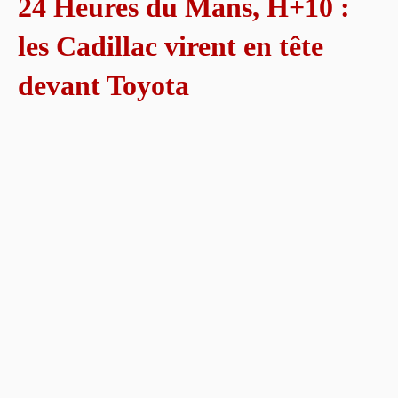
24 Heures du Mans, H+10 :
les Cadillac virent en tête
devant Toyota