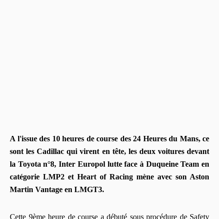
A l'issue des 10 heures de course des 24 Heures du Mans, ce
sont les Cadillac qui virent en tête, les deux voitures devant
la Toyota n°8, Inter Europol lutte face à Duqueine Team en
catégorie LMP2 et Heart of Racing mène avec son Aston
Martin Vantage en LMGT3.
Cette 9ème heure de course a débuté sous procédure de Safety