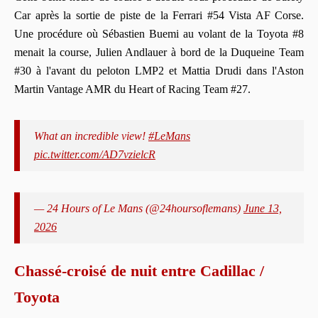
Car après la sortie de piste de la Ferrari #54 Vista AF Corse.
Une procédure où Sébastien Buemi au volant de la Toyota #8
menait la course, Julien Andlauer à bord de la Duqueine Team
#30 à l'avant du peloton LMP2 et Mattia Drudi dans l'Aston
Martin Vantage AMR du Heart of Racing Team #27.
What an incredible view!
#LeMans
pic.twitter.com/AD7vzielcR
— 24 Hours of Le Mans (@24hoursoflemans)
June 13,
2026
Chassé-croisé de nuit entre Cadillac /
Toyota