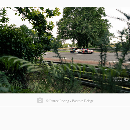
© France Racing - Baptiste Delage