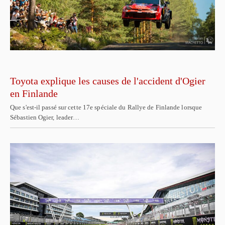
Toyota explique les causes de l'accident d'Ogier
en Finlande
Que s'est-il passé sur cette 17e spéciale du Rallye de Finlande lorsque
Sébastien Ogier, leader…