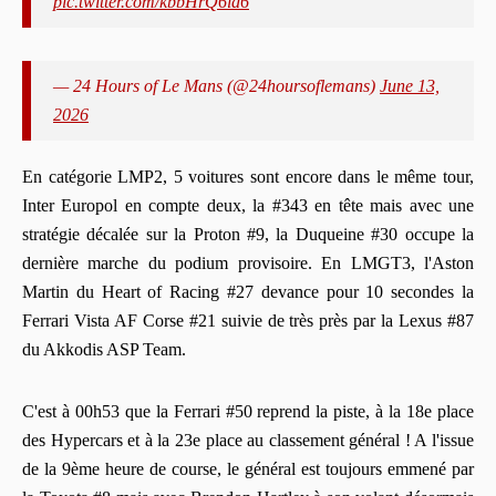
pic.twitter.com/kbbHrQ6id6
— 24 Hours of Le Mans (@24hoursoflemans)
June 13,
2026
En catégorie LMP2, 5 voitures sont encore dans le même tour,
Inter Europol en compte deux, la #343 en tête mais avec une
stratégie décalée sur la Proton #9, la Duqueine #30 occupe la
dernière marche du podium provisoire. En LMGT3, l'Aston
Martin du Heart of Racing #27 devance pour 10 secondes la
Ferrari Vista AF Corse #21 suivie de très près par la Lexus #87
du Akkodis ASP Team.
C'est à 00h53 que la Ferrari #50 reprend la piste, à la 18e place
des Hypercars et à la 23e place au classement général ! A l'issue
de la 9ème heure de course, le général est toujours emmené par