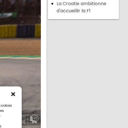
La Croatie ambitionne
d'accueillir la F1
 cookies
ces
e
s.