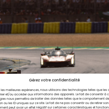
Gérez votre confidentialité
ir les meilleures expériences, nous utilisons des technologies telles que les
ker et/ou accéder aux informations des appareils. Le fait de consentir à 
gies nous permettra de traiter des données telles que le comportement d
n ou les ID uniques sur ce site. Le fait de ne pas consentir ou de retirer son
ent peut avoir un effet négatif sur certaines caractéristiques et fonction