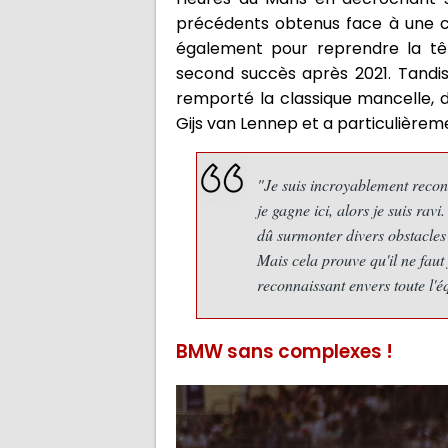
précédents obtenus face à une c
également pour reprendre la t
second succès après 2021. Tandis 
remporté la classique mancelle, 
Gijs van Lennep et a particulièrem
"Je suis incroyablement recon
je gagne ici, alors je suis ra
dû surmonter divers obstacles 
Mais cela prouve qu'il ne faut
reconnaissant envers toute l'é
BMW sans complexes !