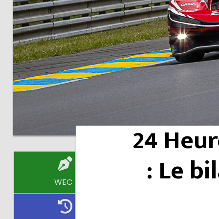
24 Heur
: Le b
WEC