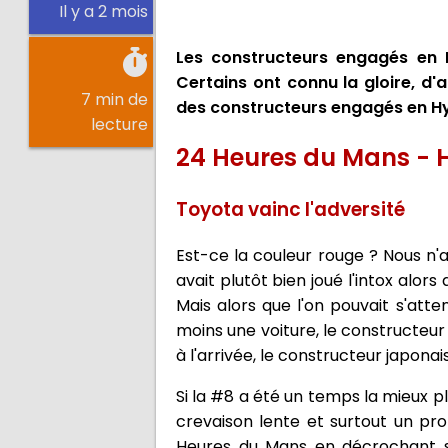
Il y a 2 mois
Les constructeurs engagés en 
Certains ont connu la gloire, d'a
7 min de
des constructeurs engagés en Hy
lecture
24 Heures du Mans - 
Toyota vainc l'adversité
Est-ce la couleur rouge ? Nous n'a
avait plutôt bien joué l'intox alor
Mais alors que l'on pouvait s'att
moins une voiture, le constructeur 
à l'arrivée, le constructeur japona
Si la #8 a été un temps la mieux pl
crevaison lente et surtout un pr
Heures du Mans en décrochant so