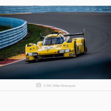
© JDC-Miller Motorsports