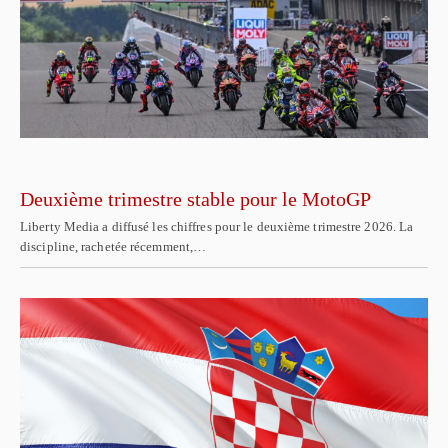
Deuxième trimestre stable pour le MotoGP
Liberty Media a diffusé les chiffres pour le deuxième trimestre 2026. La
discipline, rachetée récemment,…