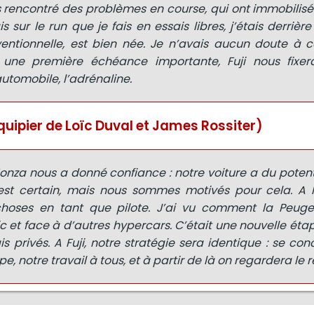
 rencontré des problèmes en course, qui ont immobilisé
sur le run que je fais en essais libres, j’étais derrière
entionnelle, est bien née. Je n’avais aucun doute à ce
 une première échéance importante, Fuji nous fixer
 automobile, l’adrénaline.
ipier de Loïc Duval et James Rossiter)
nza nous a donné confiance : notre voiture a du potentie
’est certain, mais nous sommes motivés pour cela. A M
hoses en tant que pilote. J’ai vu comment la Peuge
c et face à d’autres hypercars. C’était une nouvelle éta
is privés. A Fuji, notre stratégie sera identique : se con
pe, notre travail à tous, et à partir de là on regardera le r