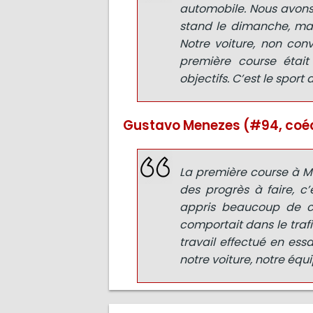
automobile. Nous avons
stand le dimanche, mais 
Notre voiture, non conv
première course était
objectifs. C’est le sport
Gustavo Menezes (#94, coéqu
La première course à Mo
des progrès à faire, c
appris beaucoup de c
comportait dans le trafi
travail effectué en essa
notre voiture, notre équi