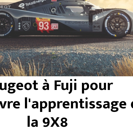
ugeot à Fuji pour
vre l'apprentissage
la 9X8