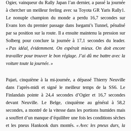
Ogier, vainqueur du Rally Japan l’an dernier, a passé la journée
à chercher un meilleur feeling avec sa Toyota GR Yaris Rally1.
Le nonuple champion du monde a perdu 16,7 secondes sur
Evans lors du premier passage dans Isegami’s Tunnel, pénalisé
par sa position sur la route. Il a ensuite maintenu la pression sur
Solberg pour conclure la journée à 17,1 secondes du leader.
« Pas idéal, évidemment. On espérait mieux. On doit encore
travailler pour trouver le bon réglage. J’ai dû me battre avec la
voiture toute la journée. »
Pajari, cinquième à la mi‑journée, a dépassé Thierry Neuville
dans l’après‑midi et signé le meilleur temps de la SS6. Le
Finlandais pointe à 24,4 secondes d’Ogier et 16,7 secondes
devant Neuville. Le Belge, cinquième au général à 58,2
secondes, a montré de la vitesse dans les portions humides mais
a souffert d’un manque d’équilibre une fois les conditions sèches
et les pneus Hankook durs montés.
« Avec les pneus durs, la