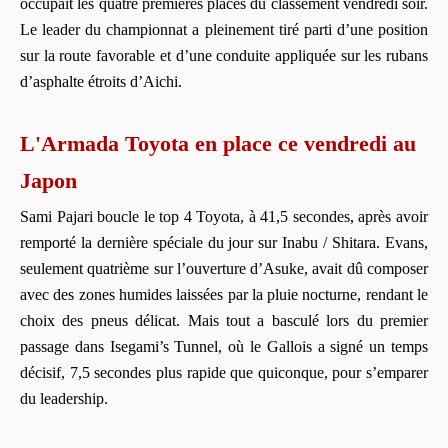
occupait les quatre premières places du classement vendredi soir.
Le leader du championnat a pleinement tiré parti d’une position
sur la route favorable et d’une conduite appliquée sur les rubans
d’asphalte étroits d’Aichi.
L'Armada Toyota en place ce vendredi au
Japon
Sami Pajari boucle le top 4 Toyota, à 41,5 secondes, après avoir
remporté la dernière spéciale du jour sur Inabu / Shitara. Evans,
seulement quatrième sur l’ouverture d’Asuke, avait dû composer
avec des zones humides laissées par la pluie nocturne, rendant le
choix des pneus délicat. Mais tout a basculé lors du premier
passage dans Isegami’s Tunnel, où le Gallois a signé un temps
décisif, 7,5 secondes plus rapide que quiconque, pour s’emparer
du leadership.