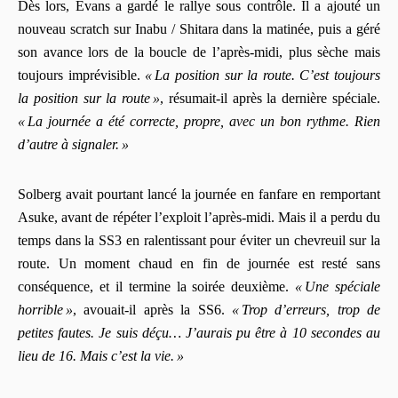
Dès lors, Evans a gardé le rallye sous contrôle. Il a ajouté un
nouveau scratch sur Inabu / Shitara dans la matinée, puis a géré
son avance lors de la boucle de l’après‑midi, plus sèche mais
toujours imprévisible.
« La position sur la route. C’est toujours
la position sur la route »
, résumait-il après la dernière spéciale.
« La journée a été correcte, propre, avec un bon rythme. Rien
d’autre à signaler. »
Solberg avait pourtant lancé la journée en fanfare en remportant
Asuke, avant de répéter l’exploit l’après‑midi. Mais il a perdu du
temps dans la SS3 en ralentissant pour éviter un chevreuil sur la
route. Un moment chaud en fin de journée est resté sans
conséquence, et il termine la soirée deuxième.
« Une spéciale
horrible »
, avouait-il après la SS6.
« Trop d’erreurs, trop de
petites fautes. Je suis déçu… J’aurais pu être à 10 secondes au
lieu de 16. Mais c’est la vie. »