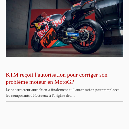
KTM reçoit l'autorisation pour corriger son
problème moteur en MotoGP
Le constructeur autrichien a finalement eu l'autorisation pour remplacer
les composants défectueux à l'origine des…