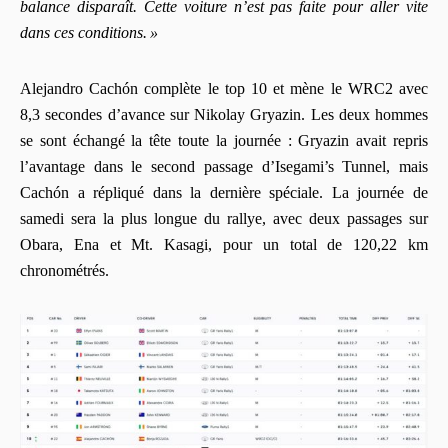
balance disparaît. Cette voiture n’est pas faite pour aller vite
dans ces conditions. »
Alejandro Cachón complète le top 10 et mène le WRC2 avec
8,3 secondes d’avance sur Nikolay Gryazin. Les deux hommes
se sont échangé la tête toute la journée : Gryazin avait repris
l’avantage dans le second passage d’Isegami’s Tunnel, mais
Cachón a répliqué dans la dernière spéciale. La journée de
samedi sera la plus longue du rallye, avec deux passages sur
Obara, Ena et Mt. Kasagi, pour un total de 120,22 km
chronométrés.