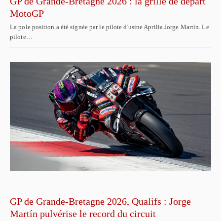
GP de Grande-Bretagne 2026 : la grille de départ
MotoGP
La pole position a été signée par le pilote d'usine Aprilia Jorge Martín. Le
pilote…
GP de Grande-Bretagne 2026, Qualifs : Jorge
Martín pulvérise le record du circuit