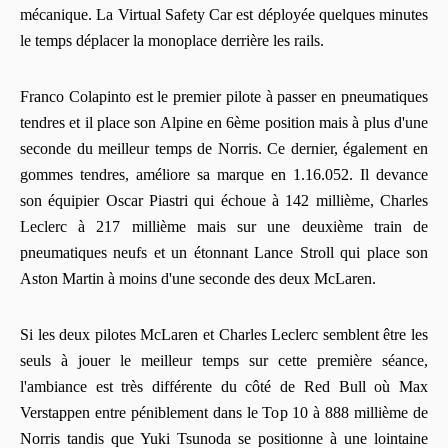
mécanique. La Virtual Safety Car est déployée quelques minutes
le temps déplacer la monoplace derrière les rails.
Franco Colapinto est le premier pilote à passer en pneumatiques
tendres et il place son Alpine en 6ème position mais à plus d'une
seconde du meilleur temps de Norris. Ce dernier, également en
gommes tendres, améliore sa marque en 1.16.052. Il devance
son équipier Oscar Piastri qui échoue à 142 millième, Charles
Leclerc à 217 millième mais sur une deuxième train de
pneumatiques neufs et un étonnant Lance Stroll qui place son
Aston Martin à moins d'une seconde des deux McLaren.
Si les deux pilotes McLaren et Charles Leclerc semblent être les
seuls à jouer le meilleur temps sur cette première séance,
l'ambiance est très différente du côté de Red Bull où Max
Verstappen entre péniblement dans le Top 10 à 888 millième de
Norris tandis que Yuki Tsunoda se positionne à une lointaine