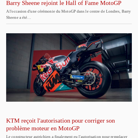
Barry Sheene rejoint le Hall of Fame MotoGP
A l'occasion d'une cérémonie du MotoGP dans le centre de Londres, Barry
Sheene a été…
KTM reçoit l'autorisation pour corriger son
problème moteur en MotoGP
Le constructeur autrichien a finalement eu l'autorisation pour remplacer