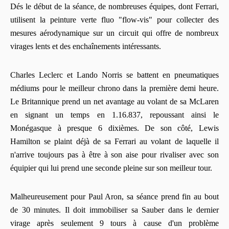
Dés le début de la séance, de nombreuses équipes, dont Ferrari,
utilisent la peinture verte fluo "flow-vis" pour collecter des
mesures aérodynamique sur un circuit qui offre de nombreux
virages lents et des enchaînements intéressants.
Charles Leclerc et Lando Norris se battent en pneumatiques
médiums pour le meilleur chrono dans la première demi heure.
Le Britannique prend un net avantage au volant de sa McLaren
en signant un temps en 1.16.837, repoussant ainsi le
Monégasque à presque 6 dixièmes. De son côté, Lewis
Hamilton se plaint déjà de sa Ferrari au volant de laquelle il
n'arrive toujours pas à être à son aise pour rivaliser avec son
équipier qui lui prend une seconde pleine sur son meilleur tour.
Malheureusement pour Paul Aron, sa séance prend fin au bout
de 30 minutes. Il doit immobiliser sa Sauber dans le dernier
virage après seulement 9 tours à cause d'un problème