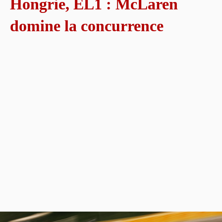
Hongrie, EL1 : McLaren
domine la concurrence