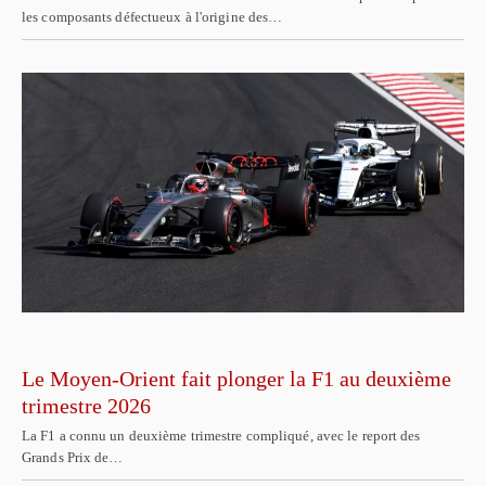
les composants défectueux à l'origine des…
Le Moyen-Orient fait plonger la F1 au deuxième
trimestre 2026
La F1 a connu un deuxième trimestre compliqué, avec le report des
Grands Prix de…