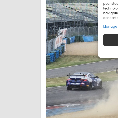
pour stoc
technolo
navigatio
consentem
Manage 