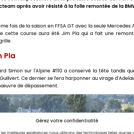
eam après avoir résisté à la folle remontée de la BMW
ième fois de la saison en FFSA GT avec la seule Merced
 cette course aura été Jim Pla qui a fait une remont
rille.
m Pla
d Simon sur l'Alpine #110 a conservé la tête tandis que
Guilivert. Ce dernier se fera harponner au virage d'Adela
anœuvre de dépassement.
Gérez votre confidentialité
ir les meilleures expériences, nous utilisons des technologies telles que les