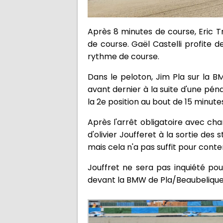
Après 8 minutes de course, Eric T
de course. Gaël Castelli profite 
rythme de course.
Dans le peloton, Jim Pla sur la 
avant dernier à la suite d'une pénal
la 2e position au bout de 15 minute
Après l'arrêt obligatoire avec c
d'olivier Joufferet à la sortie de
mais cela n'a pas suffit pour conte
Jouffret ne sera pas inquiété pou
devant la BMW de Pla/Beaubelique