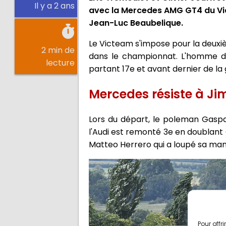
Il y a 2 ans
avec la Mercedes AMG GT4 du Vict
Jean-Luc Beaubelique.
Le Victeam s'impose pour la deux
2 min de
dans le championnat. L'homme de
lecture
partant 17e et avant dernier de la g
Mercedes résiste à Ji
Lors du départ, le poleman Gaspar
l'Audi est remonté 3e en doublant 
Matteo Herrero qui a loupé sa m
Pour offr