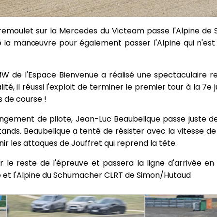
remoulet sur la Mercedes du Victeam passe l'Alpine de 
de la manœuvre pour également passer l'Alpine qui n'est
BMW de l'Espace Bienvenue a réalisé une spectaculaire 
ité, il réussi l'exploit de terminer le premier tour à la 7e 
s de course !
hangement de pilote, Jean-Luc Beaubelique passe juste 
s stands. Beaubelique a tenté de résister avec la vitesse 
nir les attaques de Jouffret qui reprend la tête.
r le reste de l'épreuve et passera la ligne d'arrivée en
 et l'Alpine du Schumacher CLRT de Simon/Hutaud