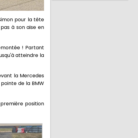
Simon pour la tête
 pas à son aise en
remontée ! Partant
jusqu'à atteindre la
devant la Mercedes
de pointe de la BMW
 première position