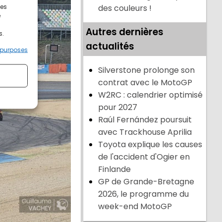
ces
des couleurs !
e
Autres dernières
s.
actualités
 purposes
Silverstone prolonge son
contrat avec le MotoGP
W2RC : calendrier optimisé
pour 2027
Raúl Fernández poursuit
avec Trackhouse Aprilia
Toyota explique les causes
de l'accident d'Ogier en
Finlande
GP de Grande-Bretagne
2026, le programme du
week-end MotoGP