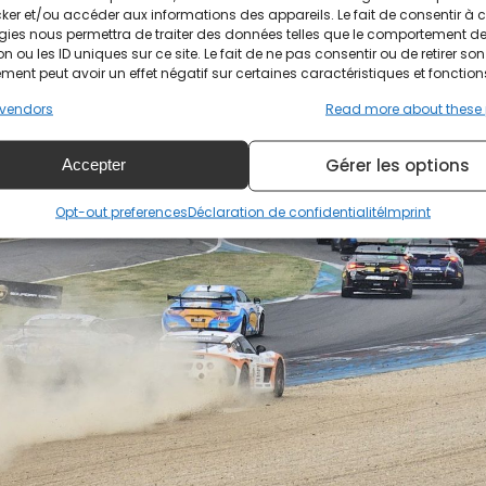
ker et/ou accéder aux informations des appareils. Le fait de consentir à 
gies nous permettra de traiter des données telles que le comportement d
n ou les ID uniques sur ce site. Le fait de ne pas consentir ou de retirer son
ent peut avoir un effet négatif sur certaines caractéristiques et fonction
vendors
Read more about these
Gérer les options
Accepter
Opt-out preferences
Déclaration de confidentialité
Imprint