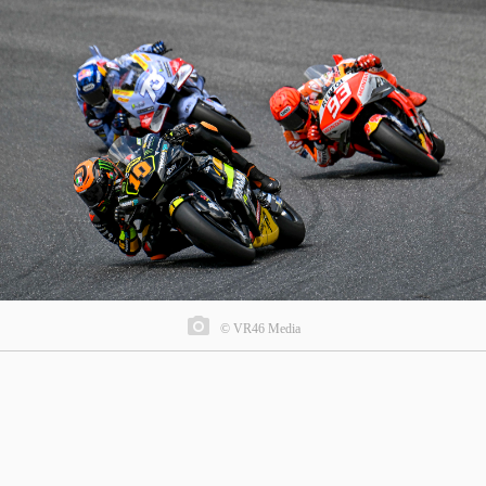
© VR46 Media