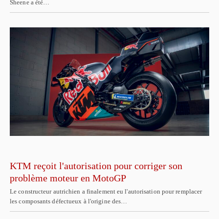
Sheene a été…
KTM reçoit l'autorisation pour corriger son
problème moteur en MotoGP
Le constructeur autrichien a finalement eu l'autorisation pour remplacer
les composants défectueux à l'origine des…