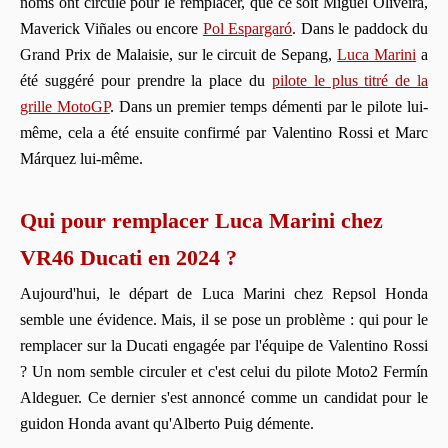
noms ont circulé pour le remplacer, que ce soit Miguel Oliveira,
Maverick Viñales ou encore
Pol Espargaró
. Dans le paddock du
Grand Prix de Malaisie, sur le circuit de Sepang,
Luca Marini
a
été suggéré pour prendre la place du
pilote le plus titré de la
grille MotoGP
. Dans un premier temps démenti par le pilote lui-
même, cela a été ensuite confirmé par Valentino Rossi et Marc
Márquez lui-même.
Qui pour remplacer Luca Marini chez
VR46 Ducati en 2024 ?
Aujourd'hui, le départ de Luca Marini chez Repsol Honda
semble une évidence. Mais, il se pose un problème : qui pour le
remplacer sur la Ducati engagée par l'équipe de Valentino Rossi
? Un nom semble circuler et c'est celui du pilote Moto2 Fermín
Aldeguer. Ce dernier s'est annoncé comme un candidat pour le
guidon Honda avant qu'Alberto Puig démente.