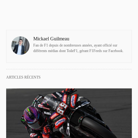
Mickael Guilmeau
Fan de F1 depuis de nombreuses années, ayant officié sur
différents médias dont ToileF1, gérant F1Feeds sur Facebook.
ARTICLES RÉCENTS