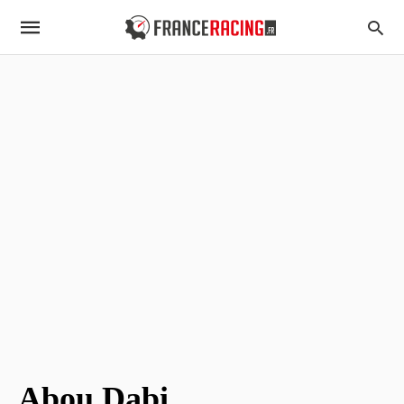
Abou Dabi