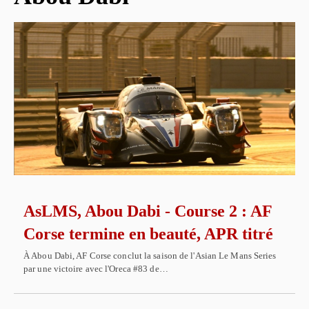
AsLMS, Abou Dabi - Course 2 : AF
Corse termine en beauté, APR titré
À Abou Dabi, AF Corse conclut la saison de l'Asian Le Mans Series
par une victoire avec l'Oreca #83 de…