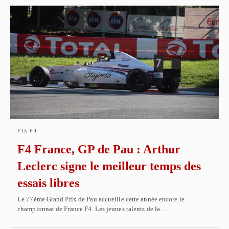
FIA F4
F4 France, GP de Pau : Arthur
Leclerc signe le meilleur temps des
essais libres
Le 77ème Grand Prix de Pau accueille cette année encore le
championnat de France F4. Les jeunes talents de la…