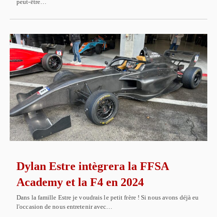
peut-être…
Dylan Estre intègrera la FFSA
Academy et la F4 en 2024
Dans la famille Estre je voudrais le petit frère ! Si nous avons déjà eu
l'occasion de nous entretenir avec…