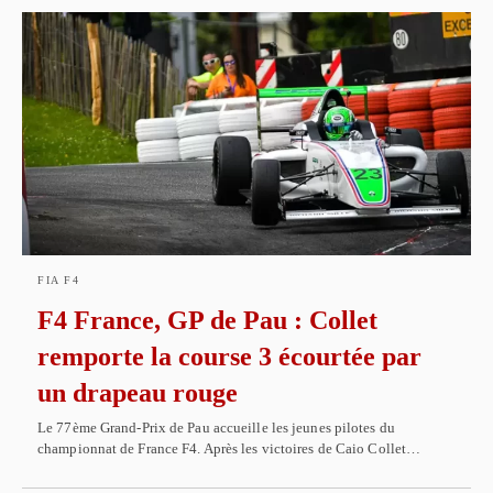
FIA F4
F4 France, GP de Pau : Collet
remporte la course 3 écourtée par
un drapeau rouge
Le 77ème Grand-Prix de Pau accueille les jeunes pilotes du
championnat de France F4. Après les victoires de Caio Collet…