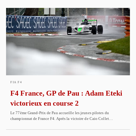
FIA F4
F4 France, GP de Pau : Adam Eteki
victorieux en course 2
Le 77ème Grand-Prix de Pau accueille les jeunes pilotes du
championnat de France F4. Après la victoire de Caio Collet…