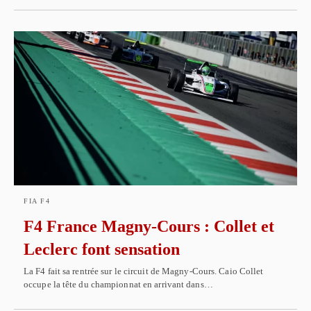
FIA F4
F4 France Magny-Cours : Collet et
Leclerc font sensation
La F4 fait sa rentrée sur le circuit de Magny-Cours. Caio Collet
occupe la tête du championnat en arrivant dans…