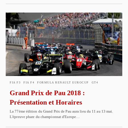
FIA F3
FIA F4
FORMULA RENAULT EUROCUP
GT4
Grand Prix de Pau 2018 :
Présentation et Horaires
La 77ème édition du Grand Prix de Pau aura lieu du 11 au 13 mai.
L'épreuve phare du championnat d'Europe…