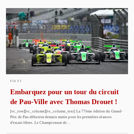
FIA F3
Embarquez pour un tour du circuit
de Pau-Ville avec Thomas Drouet !
[vc_row][vc_column][vc_column_text] La 77ème édition du Grand-
Prix de Pau débutera demain matin pour les premières séances
d'essais libres. Le Championnat de…