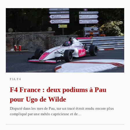
FIA F4
F4 France : deux podiums à Pau
pour Ugo de Wilde
Disputé dans les rues de Pau, sur un tracé étroit rendu encore plus
compliqué par une météo capricieuse et de…