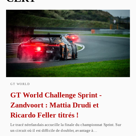
GT WORLD
GT World Challenge Sprint -
Zandvoort : Mattia Drudi et
Ricardo Feller titrés !
Le tracé néerlandais accueille la finale du championnat Sprint. Sur
un circuit où il est difficile de doubler, avantage à…