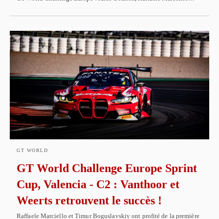
GT WORLD
GT World Challenge Europe Sprint
Cup, Valencia - C2 : Vanthoor et
Weerts retrouvent le succès !
Raffaele Marciello et Timur Boguslavskiy ont profité de la première