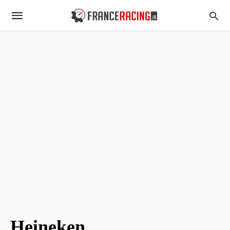
Heineken