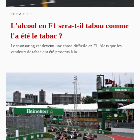
FORMULE 1
L'alcool en F1 sera-t-il tabou comme
l'a été le tabac ?
Le sponsoring est devenu une chose difficile en F1. Alors que les
vendeurs de tabac ont été proscrits à la…