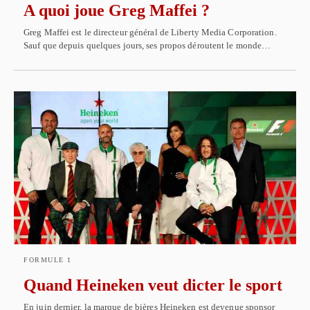
A quoi joue Greg Maffei ?
Greg Maffei est le directeur général de Liberty Media Corporation.
Sauf que depuis quelques jours, ses propos déroutent le monde…
FORMULE 1
Quand Heineken veut dicter le sport
En juin dernier, la marque de bières Heineken est devenue sponsor