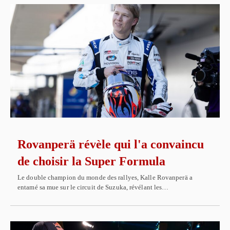
Rovanperä révèle qui l'a convaincu
de choisir la Super Formula
Le double champion du monde des rallyes, Kalle Rovanperä a
entamé sa mue sur le circuit de Suzuka, révélant les…