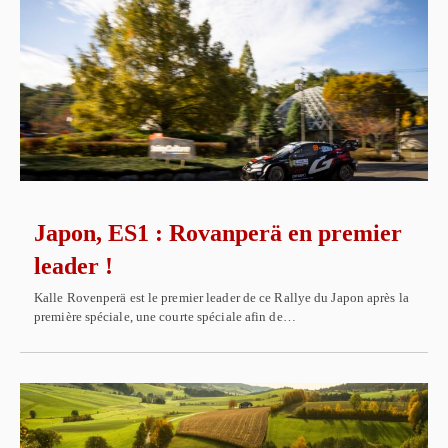
Japon, ES1 : Rovanperä en premier
leader !
Kalle Rovenperä est le premier leader de ce Rallye du Japon après la
première spéciale, une courte spéciale afin de…