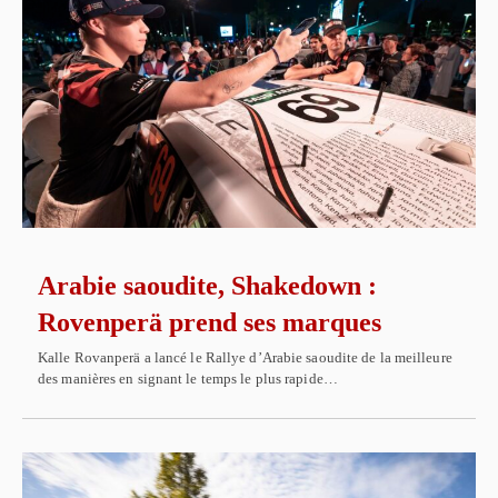
Arabie saoudite, Shakedown :
Rovenperä prend ses marques
Kalle Rovanperä a lancé le Rallye d’Arabie saoudite de la meilleure
des manières en signant le temps le plus rapide…