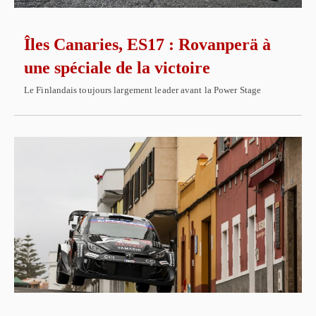
Îles Canaries, ES17 : Rovanperä à
une spéciale de la victoire
Le Finlandais toujours largement leader avant la Power Stage