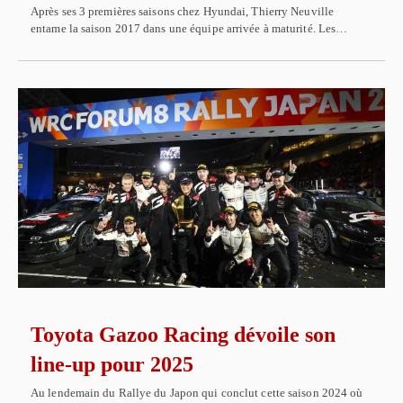
Après ses 3 premières saisons chez Hyundai, Thierry Neuville
entame la saison 2017 dans une équipe arrivée à maturité. Les…
Toyota Gazoo Racing dévoile son
line-up pour 2025
Au lendemain du Rallye du Japon qui conclut cette saison 2024 où