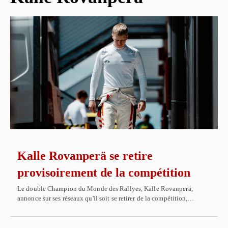
Kalle Rovanperä se retire
provisoirement de la compétition
Le double Champion du Monde des Rallyes, Kalle Rovanperä,
annonce sur ses réseaux qu'il soit se retirer de la compétition,…