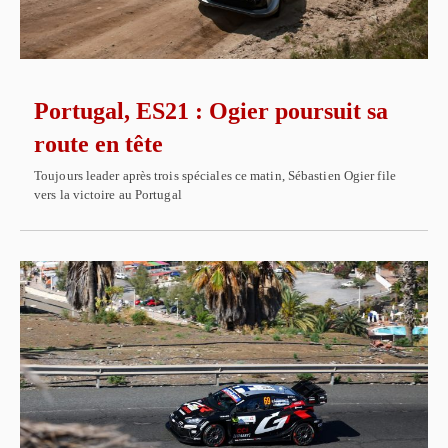
Portugal, ES21 : Ogier poursuit sa
route en tête
Toujours leader après trois spéciales ce matin, Sébastien Ogier file
vers la victoire au Portugal