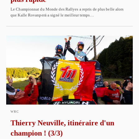
Le Championnat du Monde des Rallyes a repris de plus belle alors
que Kalle Rovanperä a signé le meilleur temps…
WRC
Thierry Neuville, itinéraire d'un
champion ! (3/3)