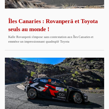
Îles Canaries : Rovanperä et Toyota
seuls au monde !
Kalle Rovanperä s'impose sans contestation aux Îles Canaries et
emmène un impressionnant quadruplé Toyota