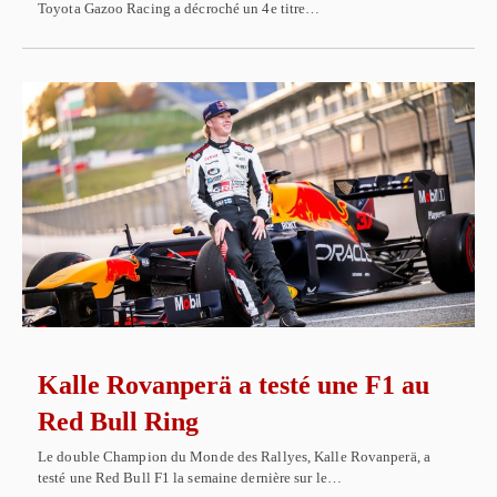
Toyota Gazoo Racing a décroché un 4e titre…
Kalle Rovanperä a testé une F1 au
Red Bull Ring
Le double Champion du Monde des Rallyes, Kalle Rovanperä, a
testé une Red Bull F1 la semaine dernière sur le…