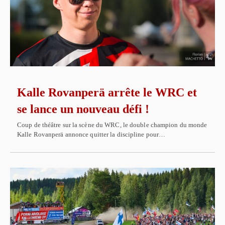
Kalle Rovanperä arrête le WRC et
se lance un nouveau défi !
Coup de théâtre sur la scène du WRC, le double champion du monde
Kalle Rovanperä annonce quitter la discipline pour…