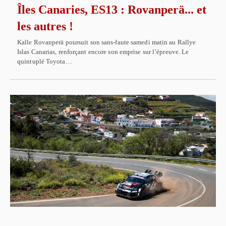
Îles Canaries, ES13 : Rovanperä... et
les autres !
Kalle Rovanperä poursuit son sans-faute samedi matin au Rallye
Islas Canarias, renforçant encore son emprise sur l’épreuve. Le
quintuplé Toyota…