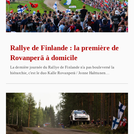
Rallye de Finlande : la première de
Rovanperä à domicile
La dernière journée du Rallye de Finlande n'a pas bouleversé la
hiérarchie, c'est le duo Kalle Rovanperä / Jonne Halttunen…