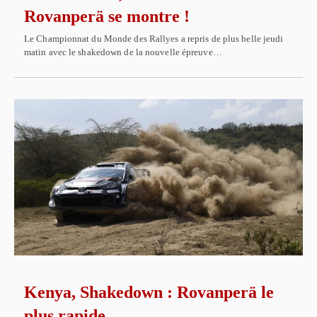
Rovanperä se montre !
Le Championnat du Monde des Rallyes a repris de plus belle jeudi
matin avec le shakedown de la nouvelle épreuve…
Kenya, Shakedown : Rovanperä le
plus rapide