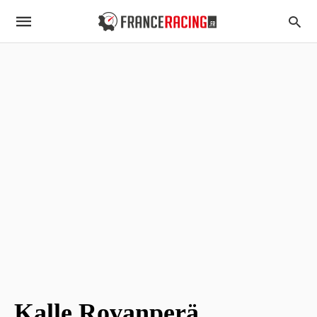
Kalle Rovanperä