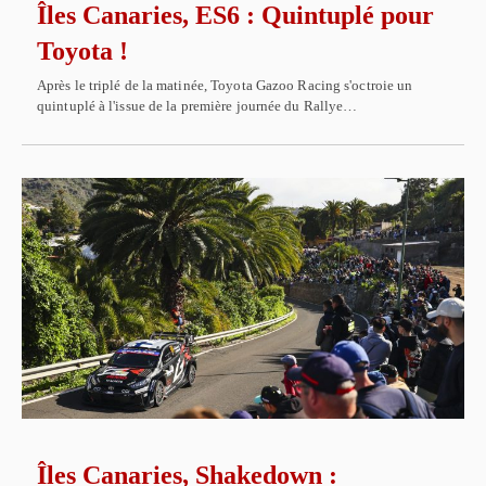
Îles Canaries, ES6 : Quintuplé pour
Toyota !
Après le triplé de la matinée, Toyota Gazoo Racing s'octroie un
quintuplé à l'issue de la première journée du Rallye…
Îles Canaries, Shakedown :