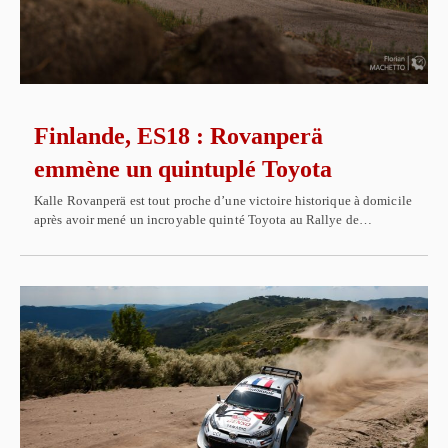
Finlande, ES18 : Rovanperä
emmène un quintuplé Toyota
Kalle Rovanperä est tout proche d’une victoire historique à domicile
après avoir mené un incroyable quinté Toyota au Rallye de…