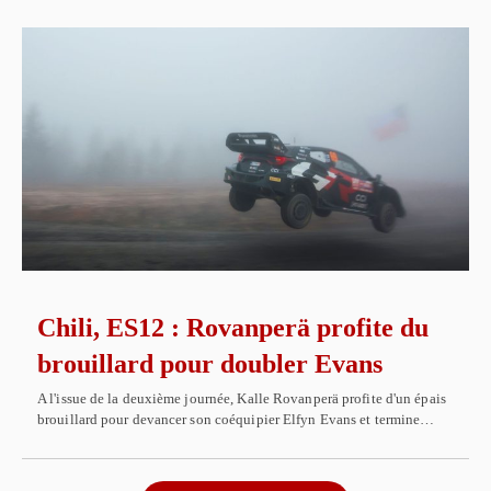
Chili, ES12 : Rovanperä profite du
brouillard pour doubler Evans
A l'issue de la deuxième journée, Kalle Rovanperä profite d'un épais
brouillard pour devancer son coéquipier Elfyn Evans et termine…