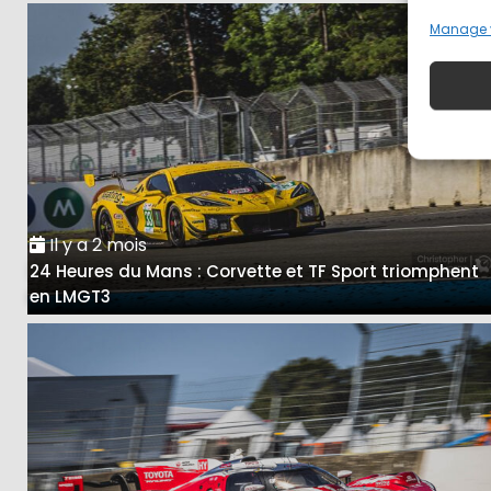
Manage 
Il y a 2 mois
24 Heures du Mans : Corvette et TF Sport triomphent
en LMGT3