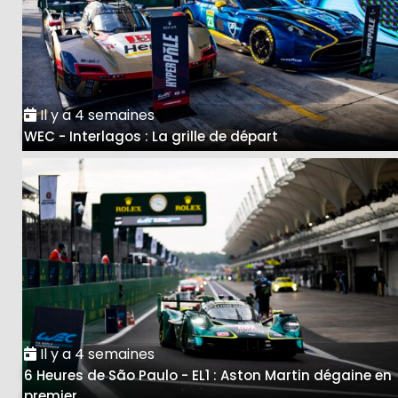
Il y a 4 semaines
WEC - Interlagos : La grille de départ
Il y a 4 semaines
6 Heures de São Paulo - EL1 : Aston Martin dégaine en
premier