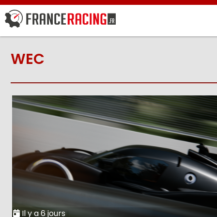
WEC
Il y a 6 jours