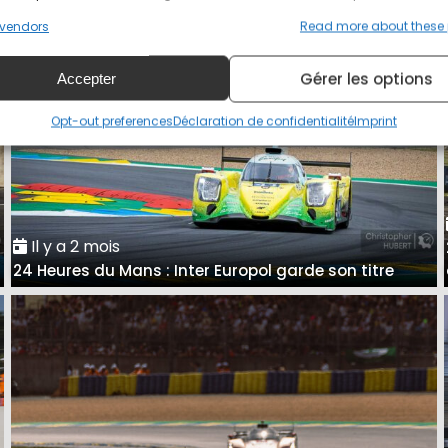
vendors
Read more about these
Gérer les options
Accepter
Opt-out preferences
Déclaration de confidentialité
Imprint
Il y a 2 mois
24 Heures du Mans : Inter Europol garde son titre