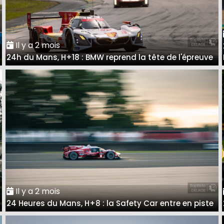
Il y a 2 mois
24h du Mans, H+18 : BMW reprend la tête de l'épreuve
Il y a 2 mois
24 Heures du Mans, H+8 : la Safety Car entre en piste