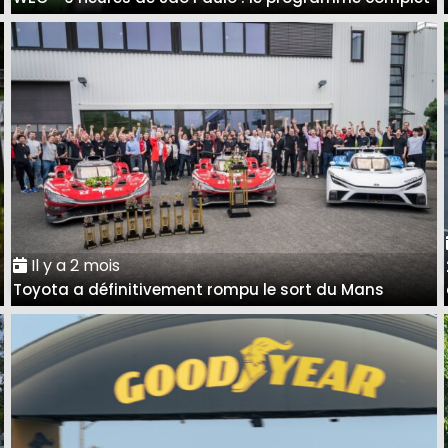
Il y a 2 mois
Toyota a définitivement rompu le sort du Mans