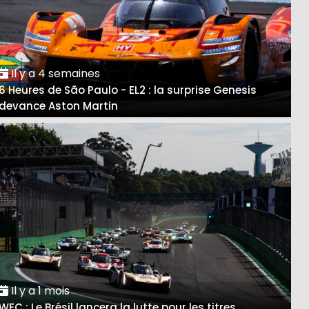
Il y a 4 semaines
6 Heures de São Paulo - EL2 : la surprise Genesis
devance Aston Martin
Il y a 1 mois
WEC : Le Brésil lancera la lutte pour les titres