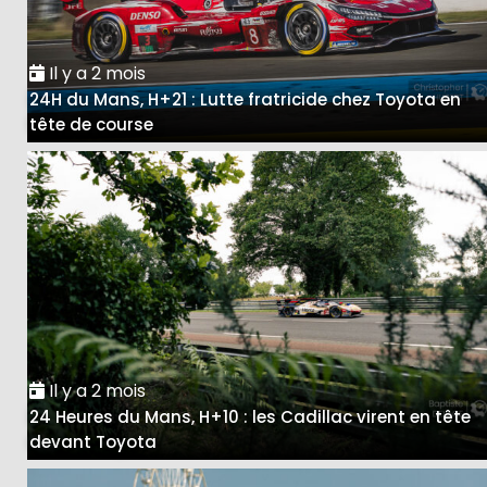
Il y a 2 mois
24H du Mans, H+21 : Lutte fratricide chez Toyota en
tête de course
Il y a 2 mois
24 Heures du Mans, H+10 : les Cadillac virent en tête
devant Toyota