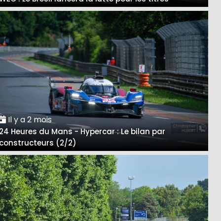
Il y a 2 mois
24 Heures du Mans - Hypercar : Le bilan par
constructeurs (2/2)