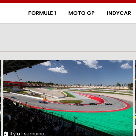
FORMULE 1
MOTO GP
INDYCAR
Il y a 1 semaine