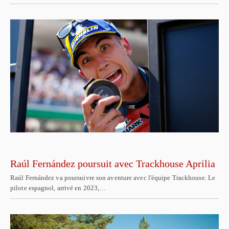
Raúl Fernández poursuit avec Trackhouse Aprilia
Raúl Fernández va poursuivre son aventure avec l'équipe Trackhouse. Le
pilote espagnol, arrivé en 2023,…