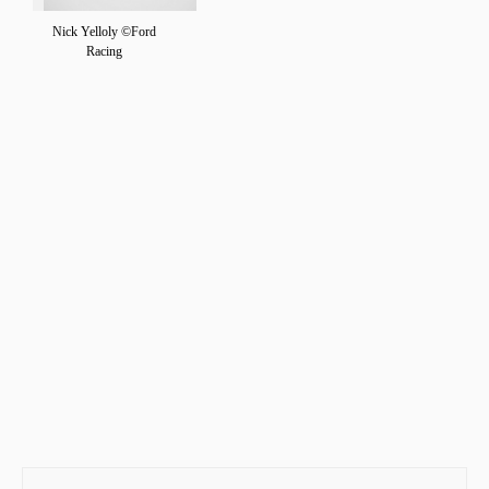
Nick Yelloly ©Ford
Racing