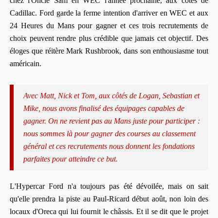
chez l'Oncle Sam en WEC l'année prochaine, aux côtés de
Cadillac. Ford garde la ferme intention d'arriver en WEC et aux
24 Heures du Mans pour gagner et ces trois recrutements de
choix peuvent rendre plus crédible que jamais cet objectif. Des
éloges que réitère Mark Rushbrook, dans son enthousiasme tout
américain.
Avec Matt, Nick et Tom, aux côtés de Logan, Sebastian et
Mike, nous avons finalisé des équipages capables de
gagner. On ne revient pas au Mans juste pour participer :
nous sommes là pour gagner des courses au classement
général et ces recrutements nous donnent les fondations
parfaites pour atteindre ce but.
L'Hypercar Ford n'a toujours pas été dévoilée, mais on sait
qu'elle prendra la piste au Paul-Ricard début août, non loin des
locaux d'Oreca qui lui fournit le châssis. Et il se dit que le projet