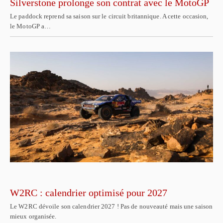
Silverstone prolonge son contrat avec le MotoGP
Le paddock reprend sa saison sur le circuit britannique. A cette occasion,
le MotoGP a…
W2RC : calendrier optimisé pour 2027
Le W2RC dévoile son calendrier 2027 ! Pas de nouveauté mais une saison
mieux organisée.