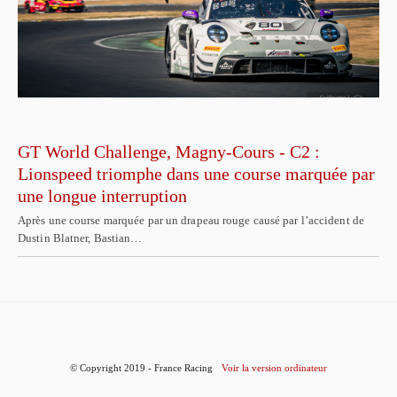
GT World Challenge, Magny-Cours - C2 :
Lionspeed triomphe dans une course marquée par
une longue interruption
Après une course marquée par un drapeau rouge causé par l’accident de
Dustin Blatner, Bastian…
© Copyright 2019 - France Racing
Voir la version ordinateur