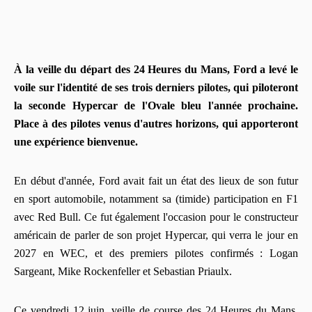
À la veille du départ des 24 Heures du Mans, Ford a levé le
voile sur l'identité de ses trois derniers pilotes, qui piloteront
la seconde Hypercar de l'Ovale bleu l'année prochaine.
Place à des pilotes venus d'autres horizons, qui apporteront
une expérience bienvenue.
En début d'année, Ford avait fait un état des lieux de son futur
en sport automobile, notamment sa (timide) participation en F1
avec Red Bull. Ce fut également l'occasion pour le constructeur
américain de parler de son projet Hypercar, qui verra le jour en
2027 en WEC, et des premiers pilotes confirmés : Logan
Sargeant, Mike Rockenfeller et Sebastian Priaulx.
Ce vendredi 12 juin, veille de course des 24 Heures du Mans,