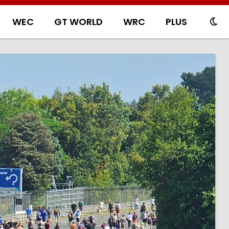
WEC
GT WORLD
WRC
PLUS