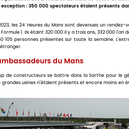
e exception : 350 000 spectateurs étaient présents da
 2023, les 24 Heures du Mans sont devenues un rendez-v
 Formule 1. Ils étaint 320 000 il y a trois ans, 332 000 l'an d
0 105 personnes présentes sur toute la semaine. L'extr
étranger.
n ambassadeurs du Mans
oup de constructeurs se battre dans la Sarthe pour le gé
 grandes usines n'étaient présents et encore moins en é