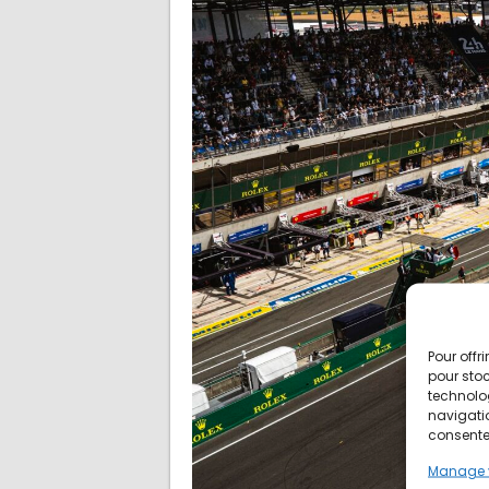
Pour offr
pour stoc
technolo
navigatio
consentem
Manage 