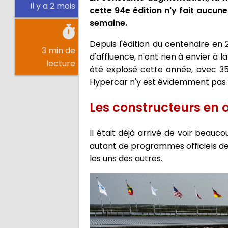
Il y a 2 mois
cette 94e édition n'y fait aucun
semaine.
Depuis l'édition du centenaire en
3 min de
d'affluence, n'ont rien à envier à la
lecture
été explosé cette année, avec 35
Hypercar n'y est évidemment pas 
Les constructeurs e
Il était déjà arrivé de voir beauc
autant de programmes officiels de
les uns des autres.