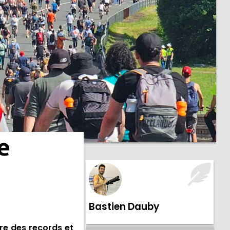
e
Bastien Dauby
re des records et