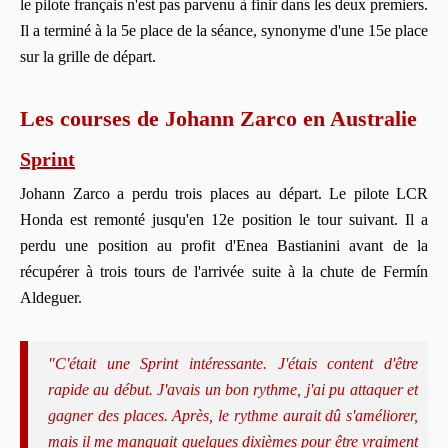
le pilote français n'est pas parvenu à finir dans les deux premiers.
Il a terminé à la 5e place de la séance, synonyme d'une 15e place
sur la grille de départ.
Les courses de Johann Zarco en Australie
Sprint
Johann Zarco a perdu trois places au départ. Le pilote LCR
Honda est remonté jusqu'en 12e position le tour suivant. Il a
perdu une position au profit d'Enea Bastianini avant de la
récupérer à trois tours de l'arrivée suite à la chute de Fermín
Aldeguer.
"C'était une Sprint intéressante. J'étais content d'être
rapide au début. J'avais un bon rythme, j'ai pu attaquer et
gagner des places. Après, le rythme aurait dû s'améliorer,
mais il me manquait quelques dixièmes pour être vraiment