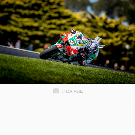
© LCR Media