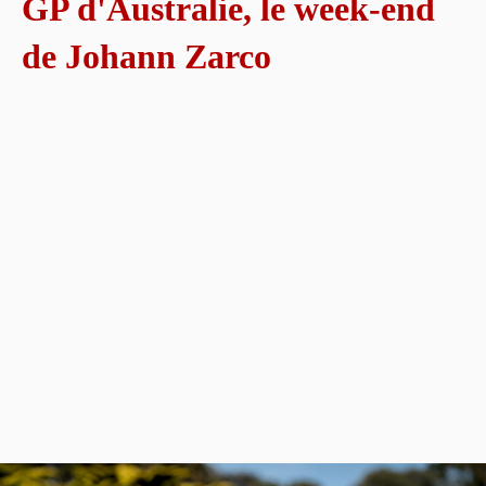
GP d'Australie, le week-end
de Johann Zarco