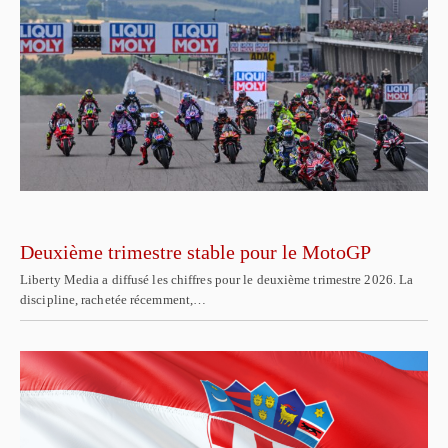
Deuxième trimestre stable pour le MotoGP
Liberty Media a diffusé les chiffres pour le deuxième trimestre 2026. La
discipline, rachetée récemment,…