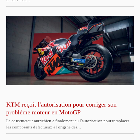
KTM reçoit l'autorisation pour corriger son
problème moteur en MotoGP
Le constructeur autrichien a finalement eu l'autorisation pour remplacer
les composants défectueux à l'origine des…