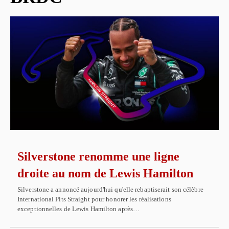
Silverstone renomme une ligne
droite au nom de Lewis Hamilton
Silverstone a annoncé aujourd'hui qu'elle rebaptiserait son célèbre
International Pits Straight pour honorer les réalisations
exceptionnelles de Lewis Hamilton après…