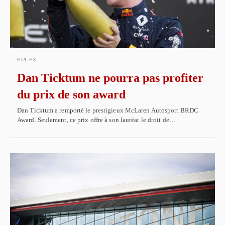
FIA F3
Dan Ticktum ne pourra pas profiter
du prix de son award
Dan Ticktum a remporté le prestigieux McLaren Autosport BRDC
Award. Seulement, ce prix offre à son lauréat le droit de…