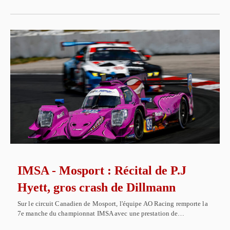
IMSA - Mosport : Récital de P.J
Hyett, gros crash de Dillmann
Sur le circuit Canadien de Mosport, l'équipe AO Racing remporte la
7e manche du championnat IMSA avec une prestation de…