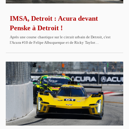
IMSA, Detroit : Acura devant
Penske à Detroit !
Après une course chaotique sur le circuit urbain de Detroit, c'est
l'Acura #10 de Felipe Albuquerque et de Ricky Taylor…