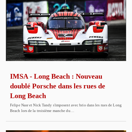
IMSA - Long Beach : Nouveau
doublé Porsche dans les rues de
Long Beach
Felipe Nasr et Nick Tandy s'imposent avec brio dans les rues de Long
Beach lors de la troisième manche du…