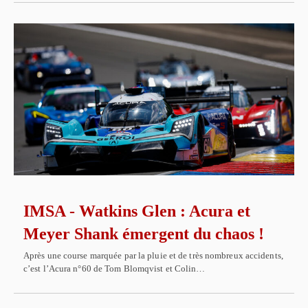
IMSA - Watkins Glen : Acura et
Meyer Shank émergent du chaos !
Après une course marquée par la pluie et de très nombreux accidents,
c’est l’Acura n°60 de Tom Blomqvist et Colin…