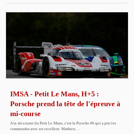
IMSA - Petit Le Mans, H+5 :
Porsche prend la tête de l'épreuve à
mi-course
A la mi-course du Petit Le Mans, c'est la Porsche #6 qui a pris les
commandes avec un excellent Mathieu…