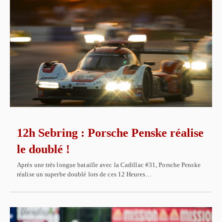
12h Sebring : Porsche Penske réalise
le doublé !
Après une très longue bataille avec la Cadillac #31, Porsche Penske
réalise un superbe doublé lors de ces 12 Heures…