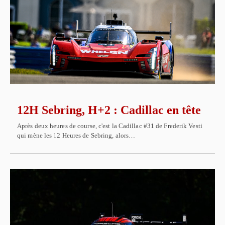
12H Sebring, H+2 : Cadillac en tête
Après deux heures de course, c'est la Cadillac #31 de Frederik Vesti
qui mène les 12 Heures de Sebring, alors…