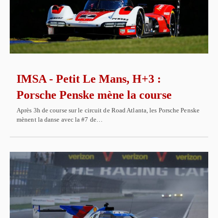
IMSA - Petit Le Mans, H+3 :
Porsche Penske mène la course
Après 3h de course sur le circuit de Road Atlanta, les Porsche Penske
mènent la danse avec la #7 de…