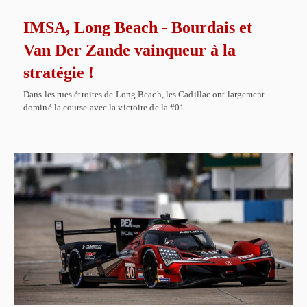
IMSA, Long Beach - Bourdais et
Van Der Zande vainqueur à la
stratégie !
Dans les rues étroites de Long Beach, les Cadillac ont largement
dominé la course avec la victoire de la #01…