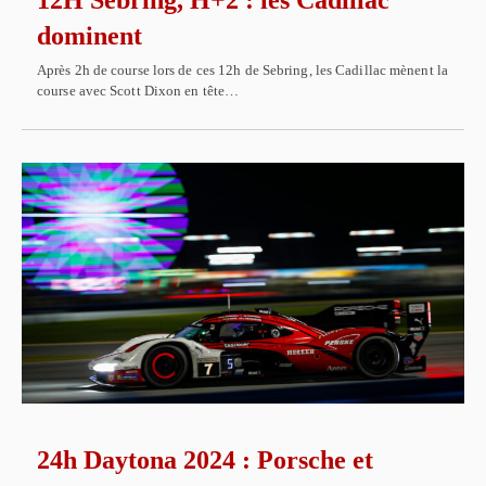
12H Sebring, H+2 : les Cadillac
dominent
Après 2h de course lors de ces 12h de Sebring, les Cadillac mènent la
course avec Scott Dixon en tête…
24h Daytona 2024 : Porsche et