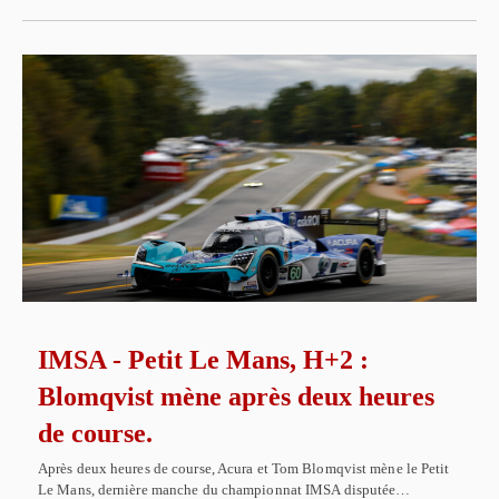
IMSA - Petit Le Mans, H+2 :
Blomqvist mène après deux heures
de course.
Après deux heures de course, Acura et Tom Blomqvist mène le Petit
Le Mans, dernière manche du championnat IMSA disputée…