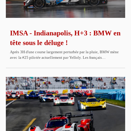
IMSA - Indianapolis, H+3 : BMW en
tête sous le déluge !
Après 3H d'une course largement perturbée par la pluie, BMW mène
avec la #25 pilotée actuellement par Yelloly. Les français…