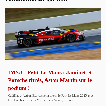
IMSA - Petit Le Mans : Jaminet et
Porsche titrés, Aston Martin sur le
podium !
Cadillac et Action Express remportent le Petit Le Mans 2025 avec
Earl Bamber, Frederik Vesti et Jack Aitken, qui ont…