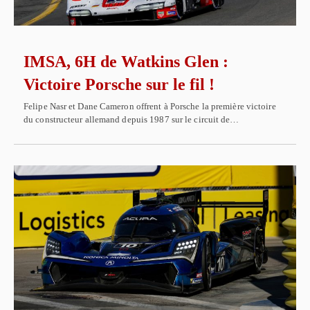
IMSA, 6H de Watkins Glen :
Victoire Porsche sur le fil !
Felipe Nasr et Dane Cameron offrent à Porsche la première victoire
du constructeur allemand depuis 1987 sur le circuit de…