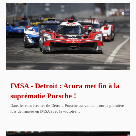
IMSA - Detroit : Acura met fin à la
suprématie Porsche !
Dans les rues étroites de Détroit, Porsche est vaincu pour la première
fois de l'année en IMSA avec la victoire…