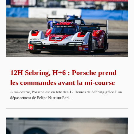
12H Sebring, H+6 : Porsche prend
les commandes avant la mi-course
À mi-course, Porsche est en tête des 12 Heures de Sebring grâce à un
dépassement de Felipe Nasr sur Earl…