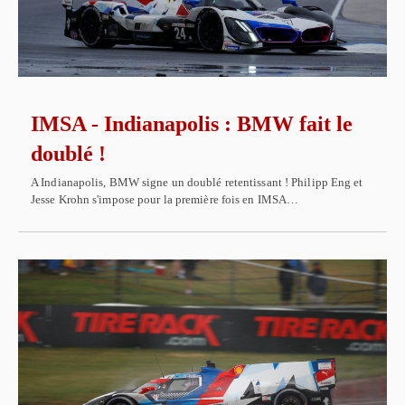
IMSA - Indianapolis : BMW fait le
doublé !
A Indianapolis, BMW signe un doublé retentissant ! Philipp Eng et
Jesse Krohn s'impose pour la première fois en IMSA…