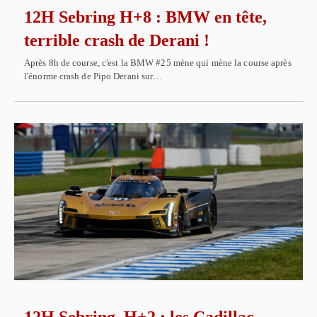
12H Sebring H+8 : BMW en tête,
terrible crash de Derani !
Après 8h de course, c'est la BMW #25 mène qui mène la course après
l'énorme crash de Pipo Derani sur…