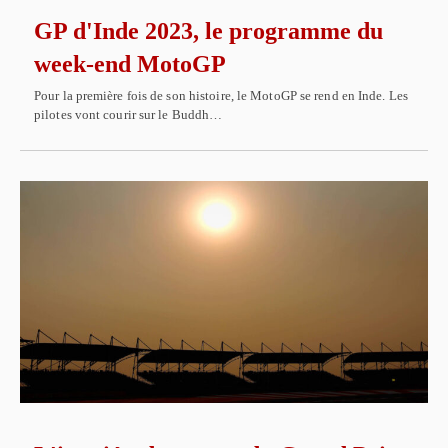
GP d'Inde 2023, le programme du
week-end MotoGP
Pour la première fois de son histoire, le MotoGP se rend en Inde. Les
pilotes vont courir sur le Buddh…