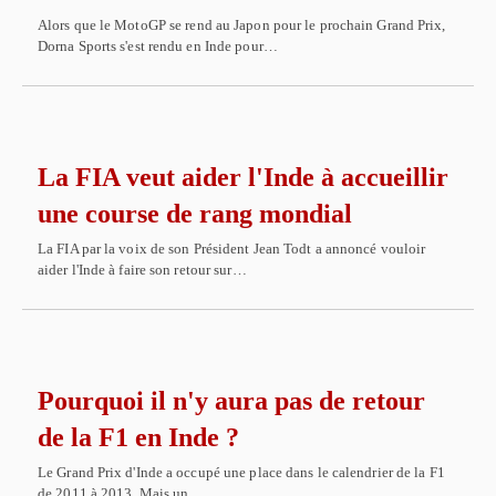
Alors que le MotoGP se rend au Japon pour le prochain Grand Prix,
Dorna Sports s'est rendu en Inde pour…
La FIA veut aider l'Inde à accueillir
une course de rang mondial
La FIA par la voix de son Président Jean Todt a annoncé vouloir
aider l'Inde à faire son retour sur…
Pourquoi il n'y aura pas de retour
de la F1 en Inde ?
Le Grand Prix d'Inde a occupé une place dans le calendrier de la F1
de 2011 à 2013. Mais un…