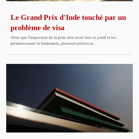
Le Grand Prix d'Inde touché par un
problème de visa
Alors que l'inspection de la piste doit avoir lieu ce jeudi et les
premiers essais le lendemain, plusieurs pilotes se…