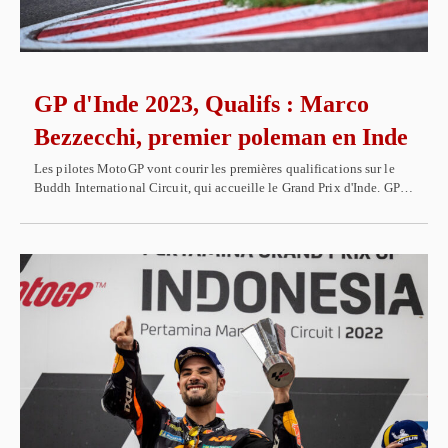
GP d'Inde 2023, Qualifs : Marco
Bezzecchi, premier poleman en Inde
Les pilotes MotoGP vont courir les premières qualifications sur le
Buddh International Circuit, qui accueille le Grand Prix d'Inde. GP…