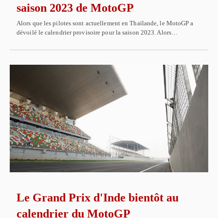
saison 2023 de MotoGP
Alors que les pilotes sont actuellement en Thaïlande, le MotoGP a
dévoilé le calendrier provisoire pour la saison 2023. Alors…
Le Grand Prix d'Inde bientôt au
calendrier du MotoGP