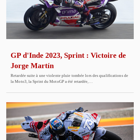
GP d'Inde 2023, Sprint : Victoire de
Jorge Martín
Retardée suite à une violente pluie tombée lors des qualifications de
la Moto3, la Sprint du MotoGP a été retardée,…