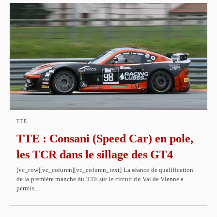
TTE
TTE : Consani (Speed Car) en pole,
les TCR dans le sillage des GT4
[vc_row][vc_column][vc_column_text] La séance de qualification
de la première manche du TTE sur le circuit du Val de Vienne a
permis…