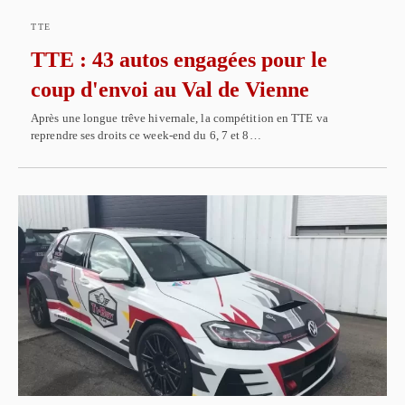
TTE
TTE : 43 autos engagées pour le
coup d'envoi au Val de Vienne
Après une longue trêve hivernale, la compétition en TTE va
reprendre ses droits ce week-end du 6, 7 et 8…