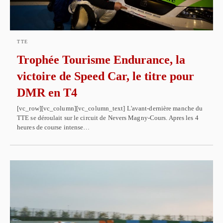
TTE
Trophée Tourisme Endurance, la
victoire de Speed Car, le titre pour
DMR en T4
[vc_row][vc_column][vc_column_text] L'avant-dernière manche du
TTE se déroulait sur le circuit de Nevers Magny-Cours. Apres les 4
heures de course intense…