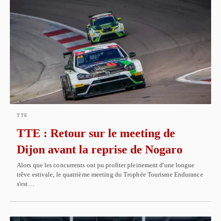
TTE
TTE : Retour sur le meeting de
Dijon avant la reprise de Nogaro
Alors que les concurrents ont pu profiter pleinement d'une longue
trêve estivale, le quatrième meeting du Trophée Tourisme Endurance
s'est…