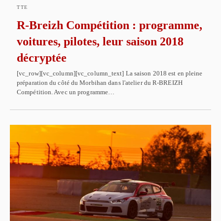
TTE
R-Breizh Compétition : programme,
voitures, pilotes, leur saison 2018
décryptée
[vc_row][vc_column][vc_column_text] La saison 2018 est en pleine
préparation du côté du Morbihan dans l'atelier du R-BREIZH
Compétition. Avec un programme…