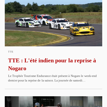
TTE
TTE : L'été indien pour la reprise à
Nogaro
Le Trophée Tourisme Endurance était présent à Nogaro le week-end
dernier pour la reprise de la saison. La journée de samedi…