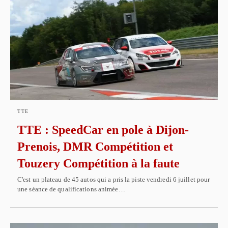
TTE
TTE : SpeedCar en pole à Dijon-
Prenois, DMR Compétition et
Touzery Compétition à la faute
C'est un plateau de 45 autos qui a pris la piste vendredi 6 juillet pour
une séance de qualifications animée…