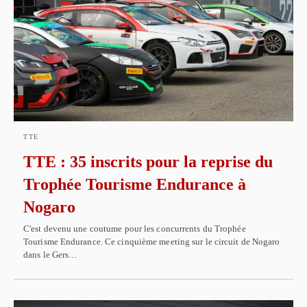
TTE
TTE : 35 inscrits pour la reprise du
Trophée Tourisme Endurance à
Nogaro
C'est devenu une coutume pour les concurrents du Trophée
Tourisme Endurance. Ce cinquième meeting sur le circuit de Nogaro
dans le Gers…