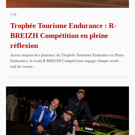
TTE
Trophée Tourisme Endurance : R-
BREIZH Compétition en pleine
réflexion
Acteur majeur des plateaux du Trophée Tourisme Endurance et Proto
Endurance, le team R-BREIZH Compétition engage chaque week-
end de course…