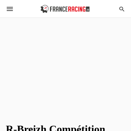
R-Breizh Compétition