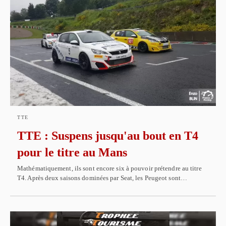
TTE
TTE : Suspens jusqu'au bout en T4
pour le titre au Mans
Mathématiquement, ils sont encore six à pouvoir prétendre au titre
T4. Après deux saisons dominées par Seat, les Peugeot sont…