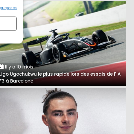
 purposes
Il y a 10 mois
Ugo Ugochukwu le plus rapide lors des essais de FIA
F3 à Barcelone