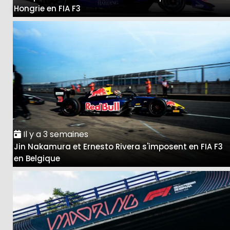
Hongrie en FIA F3
Il y a 3 semaines
Jin Nakamura et Ernesto Rivera s'imposent en FIA F3
en Belgique