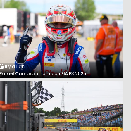
Il y a 1 an
Rafael Camara, champion FIA F3 2025