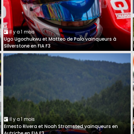
Il y a 1 mois
Ugo Ugochukwu et Matteo de Palo vainqueurs à
Silverstone en FIA F3
Il y a 1 mois
Ernesto Rivera et Noah Stromsted vainqueurs en
Autriche en FIA F3