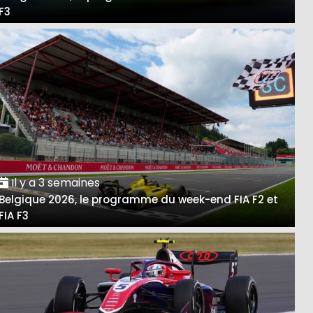
F3
Il y a 3 semaines
Belgique 2026, le programme du week-end FIA F2 et
FIA F3