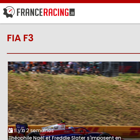
FIA F3
Il y a 2 semaines
Théophile Naël et Freddie Slater s'imposent en