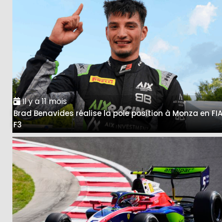
Il y a 11 mois
Brad Benavides réalise la pole position à Monza en FI
F3