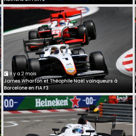
Il y a 2 mois
James Wharton et Théophile Naël vainqueurs à
Barcelone en FIA F3