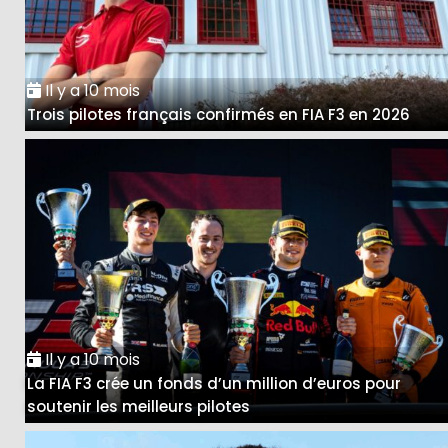
Il y a 10 mois
Trois pilotes français confirmés en FIA F3 en 2026
Il y a 10 mois
La FIA F3 crée un fonds d’un million d’euros pour
soutenir les meilleurs pilotes