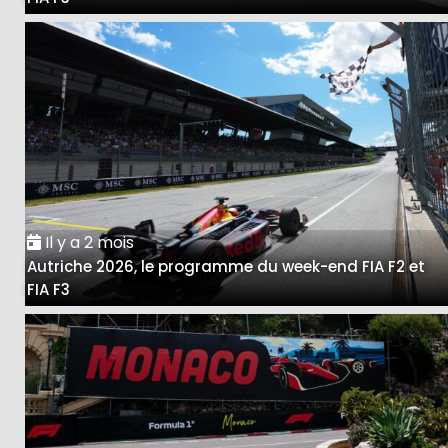
Il y a 2 mois
Autriche 2026, le programme du week-end FIA F2 et
FIA F3