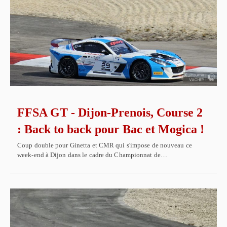
FFSA GT - Dijon-Prenois, Course 2
: Back to back pour Bac et Mogica !
Coup double pour Ginetta et CMR qui s'impose de nouveau ce
week-end à Dijon dans le cadre du Championnat de…