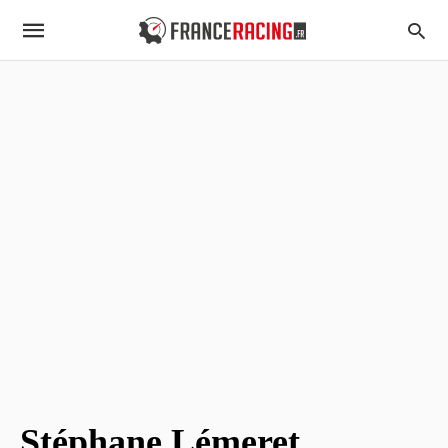
Stéphane Lémeret