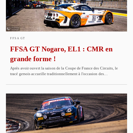
FFSA GT
FFSA GT Nogaro, EL1 : CMR en
grande forme !
Après avoir ouvert la saison de la Coupe de France des Circuits, le
tracé gersois accueille traditionnellement à l'occasion des…