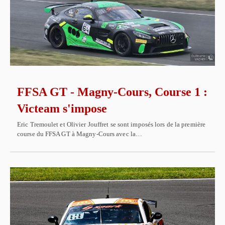
FFSA GT - Magny-Cours, Course 1 :
Victeam s'impose
Eric Tremoulet et Olivier Jouffret se sont imposés lors de la première
course du FFSA GT à Magny-Cours avec la…