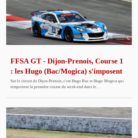
FFSA GT - Dijon-Prenois, Course 1
: les Hugo (Bac/Mogica) s'imposent
Sur le circuit de Dijon-Prenois, c'est Hugo Bac et Hugo Mogica qui
remportent la première course du week-end dans le…