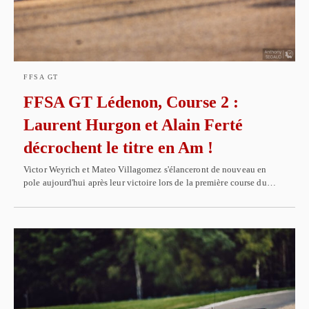
FFSA GT
FFSA GT Lédenon, Course 2 :
Laurent Hurgon et Alain Ferté
décrochent le titre en Am !
Victor Weyrich et Mateo Villagomez s'élanceront de nouveau en
pole aujourd'hui après leur victoire lors de la première course du…