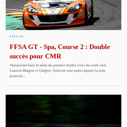
FFSA GT
FFSA GT - Spa, Course 2 : Double
succès pour CMR
Vainqueurs haut la main du premier rendez-vous du week-end,
Laurent Hurgon et Grégory Guilvert sont partis depuis la pole
position…