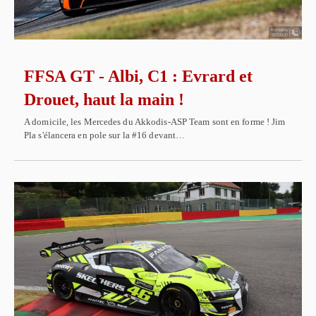
FFSA GT - Albi, C1 : Evrard et
Drouet, haut la main !
A domicile, les Mercedes du Akkodis-ASP Team sont en forme ! Jim
Pla s'élancera en pole sur la #16 devant…