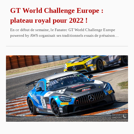
GT World Challenge Europe :
plateau royal pour 2022 !
En ce début de semaine, le Fanatec GT World Challenge Europe
powered by AWS organisait ses traditionnels essais de présaison…