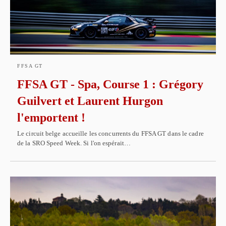
FFSA GT
FFSA GT - Spa, Course 1 : Grégory
Guilvert et Laurent Hurgon
l'emportent !
Le circuit belge accueille les concurrents du FFSA GT dans le cadre
de la SRO Speed Week. Si l'on espérait…